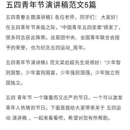
五四青年节演讲稿范文5篇
五四青春主题演讲稿1 各位老师，同学们： 大家好！
在五四青年节来临之际，“中国青年五四奖章”颁发了，
很多同志获此殊荣。这是团中央、全国青年联合会授
予的荣誉，也为纪念五四运动_周年。
五四青年节演讲稿1 范文梁启超先生说得好：“少年智
则国智，少年富则国富，少年强则国强，少年独立则
国独立。
五四 青年节 一个隆重而又庄严的节日，一个可以激发
青年人热情的节日。下面是我给大家带来关于 五四运
动 演讲稿 ，一起来看看吧，希望对您有所帮助。