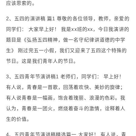
应该思索的。
2、五四的演讲稿 篇1 尊敬的各位领导，教师，亲爱的
同学们： 大家早上好！ 我是xx班的xx，今日我演讲的
题目是《弘扬五四精神，做一名守纪律讲道德的中学
生》 刚过完五一小假，我们又迎来了五四这个特殊的
节日。这是我们青年人的节日。
3、五四青年节演讲稿1 老师们，同学们： 早上好！
有人说，青春是一首歌，回荡着欢快、美妙的旋律；
有人说青春是一幅画，饱含着瑰丽、浪漫的色彩。我
认为，青春是一团火，燃烧着奋斗的激情，诠释着人
生的价值。
4、五四青年节演讲稿精选篇一 大家好！ 有人说，青