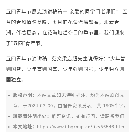
五四青年节励志演讲稿篇一 亲爱的同学们老师们： 五
月的春风情深意暖，五月的花海流溢飘香，和着春
潮，伴着夏韵，在花海灿烂夺目的季节里，我们迎来
了“五四”青年节。
五四青年节演讲稿1 范文梁启超先生说得好：“少年智
则国智，少年富则国富，少年强则国强，少年独立则
国独立。
版权声明：
本站文章如无特别标注，均为本站原创文
章，于2024-03-30，由
猴哥资讯
发表，共 1909个字。
转载请注明出处：
猴哥资讯，如有疑问，请联系我们
本文地址：
https://www.tthgroup.cn/file/56546.html