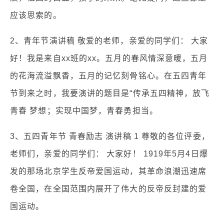
应该思索的。
2、青年节演讲稿 敬爱的老师，亲爱的同学们： 大家
好！我是来自xx班的xx。五月的春风情深意暖，五月
的花海流溢飘香，五月的记忆刻骨铭心。在五四青年
节到来之时，我要演讲的题目是“传承五四精神，放飞
青春 梦想；实现中国梦，青春勇担当。
3、五四青年节 青春励志 演讲稿 1 尊敬的各位评委，
老师们，亲爱的同学们： 大家好！ 1919年5月4日爆
发的那场北京学生反帝爱国运动，其革命浪潮迅速席
卷全国，在全国范围内展开了伟大的反帝反封建的爱
国运动。