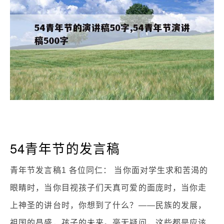
54青年节的发言稿
青年节发言稿1 各位同仁： 当你面对学生求和苦渴的
眼睛时，当你目视孩子们天真可爱的面庞时，当你走
上神圣的讲台时，你想到了什么？——民族的发展，
祖国的昌盛，孩子的未来。毫无疑问，这些都是应该