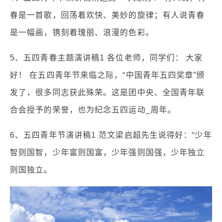
春是一首歌，回荡着欢快、美妙的旋律；有人说青春
是一幅画，镌刻着瑰丽、浪漫的色彩。
5、五四青春主题演讲稿1 各位老师，同学们： 大家
好！ 在五四青年节来临之际，“中国青年五四奖章”颁
发了，很多同志获此殊荣。这是团中央、全国青年联
合会授予的荣誉，也为纪念五四运动_周年。
6、五四青年节演讲稿1 范文梁启超先生说得好：“少年
智则国智，少年富则国富，少年强则国强，少年独立
则国独立。