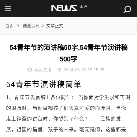
首页
创业资讯
文章正文
54青年节的演讲稿50字,54青年节演讲稿
500字
猴哥资讯
2024-03-30 15:15:05
54青年节演讲稿简单
1、青年节发言稿1 各位同仁： 当你面对学生求和苦渴
的眼睛时，当你目视孩子们天真可爱的面庞时，当你
走上神圣的讲台时，你想到了什么？——民族的发
展，祖国的昌盛，孩子的未来。毫无疑问，这些都是