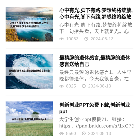
家务。扫地、倒垃圾，他都做的
心中有光,脚下有路,梦想终将绽放,
得心应手。在班级里，他不仅认
心中有光,脚下有路,梦想终将绽放
真打扫好自己的小岗位...
作文
心中有光,脚下有路,梦想终将绽放
下一句抬头看，天上就是光。心
中有光，脚下有路，梦想终将绽
10083
2024-08-13
放。 保持炙热，坚持下去，念念
不忘，必有回响。时间会给出一
最精辟的退休感言,最精辟的退休
切答案，热爱可抵岁月漫长。甭
感言送给自己
管外界怎么看，自信总要比...
最经典最短的退休感言1、人生早
晚都得退休，今天我很自豪，在
该拼搏的年纪我拼过，在该奋斗
8025
2024-08-13
的年华我奋斗过；今天的收获，
本来就该属于我。2、退休感言
创新创业PPT免费下载,创新创业
有：老年人完全可以自主地安排
ppt
好生活，善待自己，这样便会
内...
大学生创业ppt模板?1、链接：
https：//pan.baidu.com/s/1xC73
提取码： frky 幻灯片模板即已定
8560
2024-08-13
义的幻灯片格式。2、大学生创新