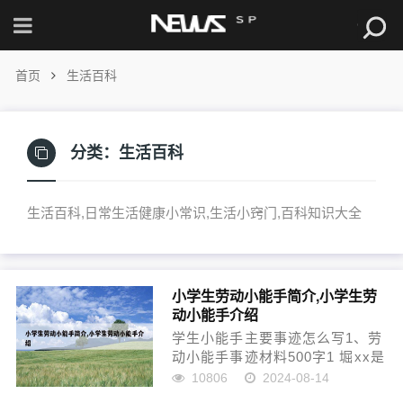
首页
生活百科
分类：
生活百科
生活百科,日常生活健康小常识,生活小窍门,百科知识大全
小学生劳动小能手简介,小学生劳
动小能手介绍
学生小能手主要事迹怎么写1、劳
动小能手事迹材料500字1 堀xx是
一个勤劳的孩子，他喜欢劳动，
10806
2024-08-14
在家经常帮忙爸爸妈妈做简单的