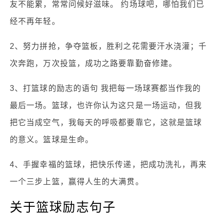
友不能累，常常问候好滋味。 约场球吧，哪怕我们已
经不再年轻。
2、努力拼抢，争夺篮板，胜利之花需要汗水浇灌；千
次奔跑，万次投篮，成功之路要靠勤奋修建。
3、打篮球的励志的语句 我把每一场球赛都当作我的
最后一场。篮球，也许你认为这只是一场运动，但我
把它当成空气，我每天的呼吸都要靠它，这就是篮球
的意义。篮球是生命。
4、手握幸福的篮球，把快乐传递，把成功洗礼，再来
一个三步上篮，赢得人生的大满贯。
关于篮球励志句子