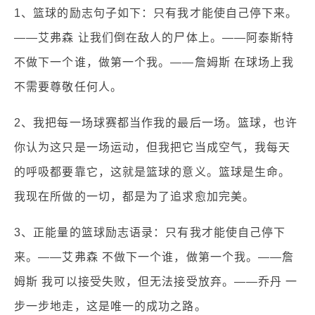
1、篮球的励志句子如下：只有我才能使自己停下来。
——艾弗森 让我们倒在敌人的尸体上。——阿泰斯特
不做下一个谁，做第一个我。——詹姆斯 在球场上我
不需要尊敬任何人。
2、我把每一场球赛都当作我的最后一场。篮球，也许
你认为这只是一场运动，但我把它当成空气，我每天
的呼吸都要靠它，这就是篮球的意义。篮球是生命。
我现在所做的一切，都是为了追求愈加完美。
3、正能量的篮球励志语录：只有我才能使自己停下
来。——艾弗森 不做下一个谁，做第一个我。——詹
姆斯 我可以接受失败，但无法接受放弃。——乔丹 一
步一步地走，这是唯一的成功之路。