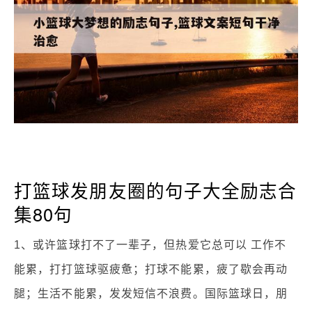
打篮球发朋友圈的句子大全励志合
集80句
1、或许篮球打不了一辈子，但热爱它总可以 工作不
能累，打打篮球驱疲惫；打球不能累，疲了歇会再动
腿；生活不能累，发发短信不浪费。国际篮球日，朋