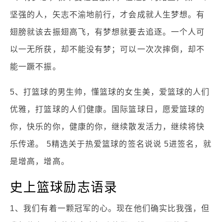
坚强的人，矢志不渝地前行，才会成就人生梦想。有
翅膀就该去振翅高飞，有梦想就要去追逐。一个人可
以一无所获，却不能没有梦；可以一次次摔倒，却不
能一蹶不振。
5、打篮球的男生帅，懂篮球的女生美，爱篮球的人们
优雅，打篮球的人们健康。国际篮球日，愿爱篮球的
你，快乐的你，健康的你，继续散发活力，继续将快
乐传递。 5精选关于热爱篮球的签名说说 5进签名，就
是增高，增高。
史上篮球励志语录
1、我们有着一颗冠军的心。现在他们确实比我强，但