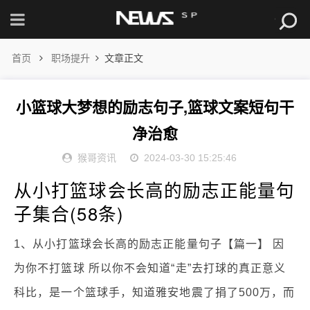
首页
职场提升
文章正文
小篮球大梦想的励志句子,篮球文案短句干
净治愈
猴哥资讯
2024-03-30 15:25:46
从小打篮球会长高的励志正能量句
子集合(58条)
1、从小打篮球会长高的励志正能量句子【篇一】 因
为你不打篮球 所以你不会知道“走”去打球的真正意义
科比，是一个篮球手，知道雅安地震了捐了500万，而