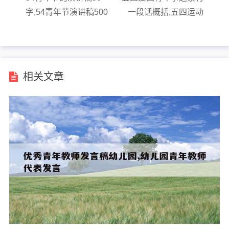
字,54青年节演讲稿500
一段话概括,五四运动
字
青年爱国事例
相关文章