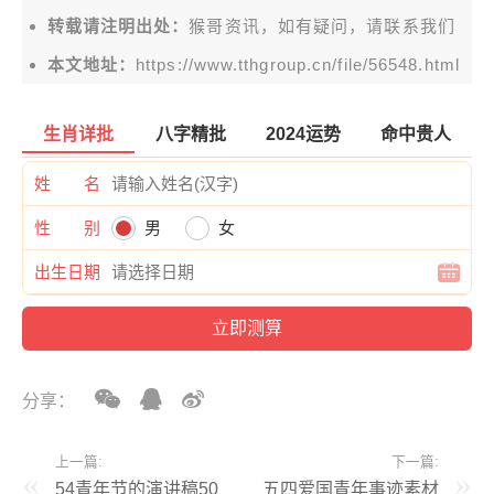
转载请注明出处：
猴哥资讯，如有疑问，请联系我们
本文地址：
https://www.tthgroup.cn/file/56548.html
生肖详批
八字精批
2024运势
命中贵人
姓 名
性 别
男
女
出生日期
分享：
上一篇:
下一篇:
54青年节的演讲稿50
五四爱国青年事迹素材