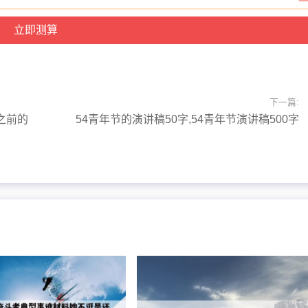
下一篇:
之前的
54青年节的演讲稿50字,54青年节演讲稿500字