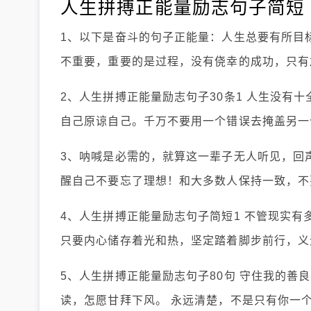
人生拼搏正能量励志句子简短
1、以下是奋斗的句子正能量：人生总要有所目
不重要，重要的是过程，没有侥幸的成功，只有
2、人生拼搏正能量励志句子30条1 人生没有
自己原谅自己。千万不要用一个错误去掩盖另一
3、呐喊是必需的，就算这一辈子无人听见，回
醒自己不要忘了理想！和大多数人保持一致，不
4、人生拼搏正能量励志句子简短1 不管现实
只要内心储存着光和热，坚定踏着脚步前行，义
5、人生拼搏正能量励志句子80句 守住我的善
读，怎愿甘拜下风。 永远清楚，不是只有你一