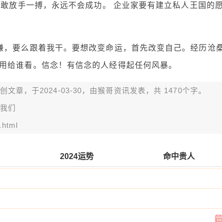
不敢放手一搏，永远不会成功。 企业家要有建立私人王国的
赚，要么跟着我干。要想改变命运，首先改变自己。经历沧
用给谁看。信念！有信念的人经得起任何风暴。
章，于2024-03-30，由
猴哥资讯
发表，共 1470个字。
我们
.html
2024运势
命中贵人