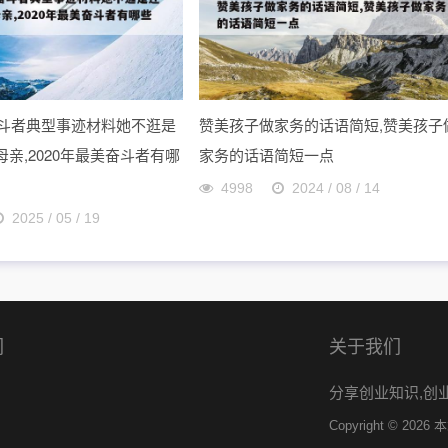
美奋斗者典型事迹材料她不逛是
赞美孩子做家务的话语简短,赞美孩子
亲,2020年最美奋斗者有哪
家务的话语简短一点
4998
2024 / 08 / 14
2025 / 05 / 19
们
关于我们
分享创业知识,创
Copyright © 202