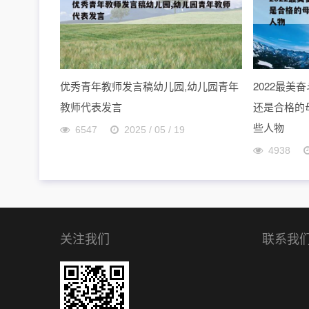
优秀青年教师发言稿幼儿园,幼儿园青年
2022最
教师代表发言
还是合格的母
些人物
6547
2025 / 05 / 19
4938
关注我们
联系我