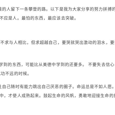
难的人留下一条攀登的路。以下是我为大家分享的努力拼搏
不应是人。最怕的东西，最应该去突破。
2不求与人相比，但求超越自己，要哭就哭出激动的泪水，要
中学到的东西，可能比从美德中学到的还要多。 不要失去信心
成功不远的时候。
让自己随时有能力跳出自己厌恶的圈子。命运总是不如人愿
中，才使人成熟起来。鼓起生命的风帆，勇敢地迎接生命的