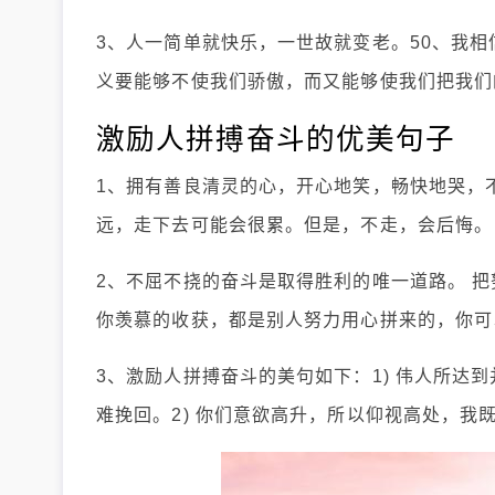
3、人一简单就快乐，一世故就变老。50、我
义要能够不使我们骄傲，而又能够使我们把我们
激励人拼搏奋斗的优美句子
1、拥有善良清灵的心，开心地笑，畅快地哭，
远，走下去可能会很累。但是，不走，会后悔。
2、不屈不挠的奋斗是取得胜利的唯一道路。 
你羡慕的收获，都是别人努力用心拼来的，你可
3、激励人拼搏奋斗的美句如下：1) 伟人所达
难挽回。2) 你们意欲高升，所以仰视高处，我