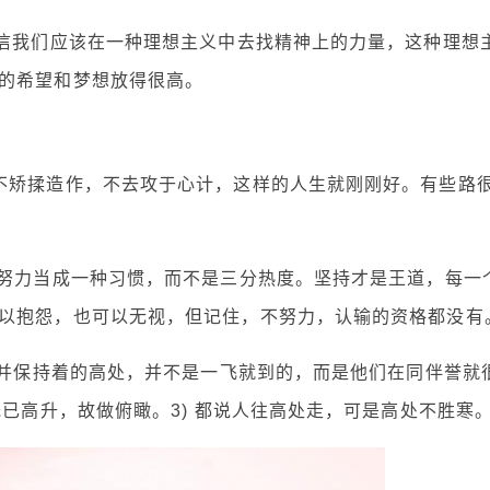
相信我们应该在一种理想主义中去找精神上的力量，这种理想
的希望和梦想放得很高。
不矫揉造作，不去攻于心计，这样的人生就刚刚好。有些路
把努力当成一种习惯，而不是三分热度。坚持才是王道，每一
以抱怨，也可以无视，但记住，不努力，认输的资格都没有
到并保持着的高处，并不是一飞就到的，而是他们在同伴誉就
既已高升，故做俯瞰。3) 都说人往高处走，可是高处不胜寒