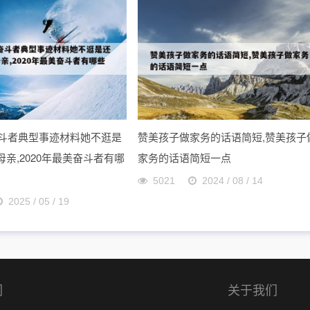
美奋斗者典型事迹材料她不逛是
赞美孩子做家务的话语简短,赞美孩子
亲,2020年最美奋斗者有哪
家务的话语简短一点
5021
2024 / 08 / 14
2025 / 05 / 19
们
关于我们