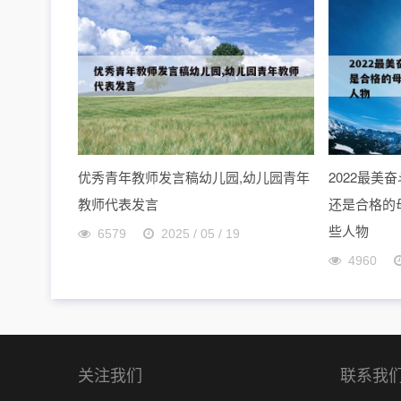
优秀青年教师发言稿幼儿园,幼儿园青年
2022最
教师代表发言
还是合格的母
些人物
6579
2025 / 05 / 19
4960
关注我们
联系我