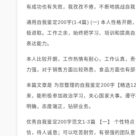
有成功也有失败，我孜孜不倦，不断地挑战自我
通用自我鉴定200字(1-4篇) (一) 本人性
极进取。工作之余，始终把学习、培训和提高自
表达能力。
本人比较开朗，工作热情有耐心，工作认真，责
力强，对于销售方面比较熟悉，食品方面也有部
本篇文章是 为您整理的自我鉴定200字【精选1
来，能积极参加政治学习，关心国家大事。遵守
明确，态度端正，钻研业务。
优秀自我鉴定200字范文1-3篇 【一】 个
信，待人诚恳；可以吃苦耐劳，有很强的团队意