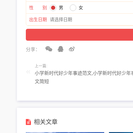
性 别
男
女
出生日期
分享：
上一篇:
小学新时代好少年事迹范文,小学新时代好少年
文简短
相关文章