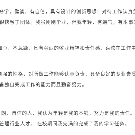
取好学，健谈，有自信，具有设计的创新思想；对待工作认真
很快融于团体。我虽刚刚毕业，但我年轻，有朝气，有本事
细心，不急躁，具有强烈的敬业精神和责任感，喜欢在工作
自强的性格，对所做工作能够认真负责，具备良好的专业素
备独自完成工作的能力而且勤奋努力。
格开朗、自信的人，我认为年轻是我的本钱，努力是我的责任
管理行业人才。 在校期间我完满的完成了我的学习任务。