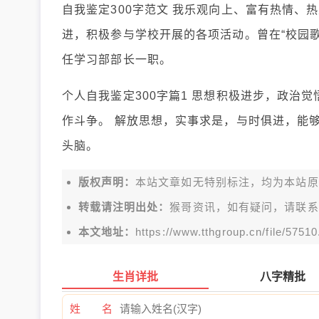
自我鉴定300字范文 我乐观向上、富有热情、
进，积极参与学校开展的各项活动。曾在“校园歌
任学习部部长一职。
个人自我鉴定300字篇1 思想积极进步，政治
作斗争。 解放思想，实事求是，与时俱进，能
头脑。
版权声明：
本站文章如无特别标注，均为本站原创文
转载请注明出处：
猴哥资讯，如有疑问，请联系
本文地址：
https://www.tthgroup.cn/file/57510
生肖详批
八字精批
姓 名