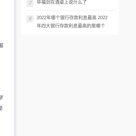
毕福剑在酒桌上说什么了
7
2022年哪个银行存款利息最高 2022
8
年四大银行存款利息最高的是哪个
服
哪
学
坚