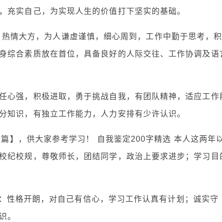
，充实自己，为实现人生的价值打下坚实的基础。
格开朗，热情大方，为人谦虚谨慎，细心周到，工作中勤于思考，
身综合素质放在首位，具备良好的人际交往、工作协调及语
任心强，积极进取，勇于挑战自我，有团队精神，适应工作
分知识，有独立工作能力，人力安排有少许认识。
2篇】，供大家参考学习！ 自我鉴定200字精选 本人这两年
校纪校规，尊敬师长，团结同学，政治上要求进步；学习目
性特点：性格开朗，对自己有信心，学习工作认真有计划；诚实守
识。