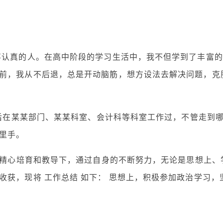
事认真的人。在高中阶段的学习生活中，我不但学到了丰富的
前，我从不后退，总是开动脑筋，想方设法去解决问题，克
先后在某某部门、某某科室、会计科等科室工作过，不管走到
里手。
导的精心培育和教导下，通过自身的不断努力，无论是思想上、
获，现将 工作总结 如下： 思想上，积极参加政治学习，