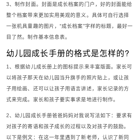
3、制作封面。封面是成长档案的门户，好的封面能给
整个档案带来更加实用美观的意义。具体可自行选择
一张机具童趣的图片，“成长档案”字样的标题，最好一
目了然。制作基本信息表。
幼儿园成长手册的格式是怎样的?
1、根据幼儿成长册上的图标提示来丰富版面。家长可
以将孩子那天在幼儿园当升旗手的照片贴上，或让孩
子用绘画、还可以让孩子用语言讲述，家长记录的方
式来完成。家长和孩子要实事求是地进行制作。
2、幼儿园成长手册爸爸妈妈对我说写法如下：要求有
对孩子的寄语和孩子成长的过程以及对孩子的鼓励。
以下是例文：在这一年里遇到了新老师，认识了新同