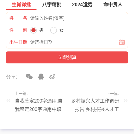
生肖详批
八字精批
2024运势
命中贵人
姓 名
性 别
男
女
出生日期
分享：
上一篇:
下一篇:
自我鉴定200字通用,自
乡村振兴人才工作调研
我鉴定200字通用中职
报告,乡村振兴人才工
作调研报告总结