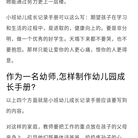
她能通过努力更上一层楼。
小班幼儿成长记录手册可以这么写：期望孩子在学习
和生活的过程中，是进取的，健康向上的。要是非分
明，做一个优秀的好学生。天塌下来都不要哭，也不
要抱怨。那样只能让爱你的人更心痛，恨你的人更得
意。
作为一名幼师,怎样制作幼儿园成
长手册?
以上四个方面就是小班幼儿成长记录手册应该要写到
的内容。
对这样的家庭，教师要把工作的重点放在孩子的父母
亲身上，引导他们既要体谅爷爷、奶奶疼孙子的心