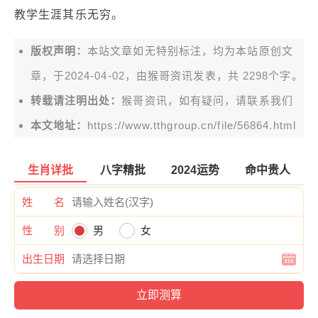
教学生涯其乐无穷。
版权声明：
本站文章如无特别标注，均为本站原创文
章，于2024-04-02，由
猴哥资讯
发表，共 2298个字。
转载请注明出处：
猴哥资讯，如有疑问，请联系我们
本文地址：
https://www.tthgroup.cn/file/56864.html
生肖详批
八字精批
2024运势
命中贵人
姓 名
性 别
男
女
出生日期