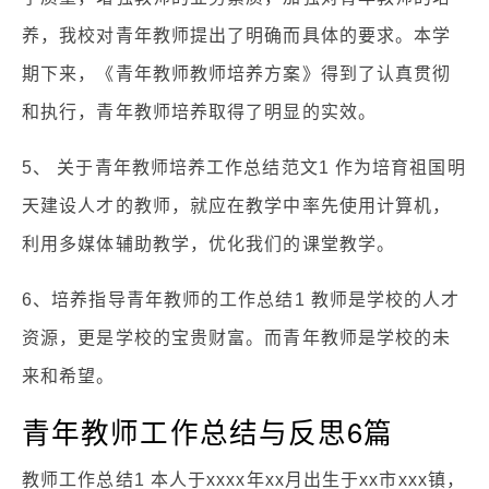
养，我校对青年教师提出了明确而具体的要求。本学
期下来，《青年教师教师培养方案》得到了认真贯彻
和执行，青年教师培养取得了明显的实效。
5、 关于青年教师培养工作总结范文1 作为培育祖国明
天建设人才的教师，就应在教学中率先使用计算机，
利用多媒体辅助教学，优化我们的课堂教学。
6、培养指导青年教师的工作总结1 教师是学校的人才
资源，更是学校的宝贵财富。而青年教师是学校的未
来和希望。
青年教师工作总结与反思6篇
教师工作总结1 本人于xxxx年xx月出生于xx市xxx镇，