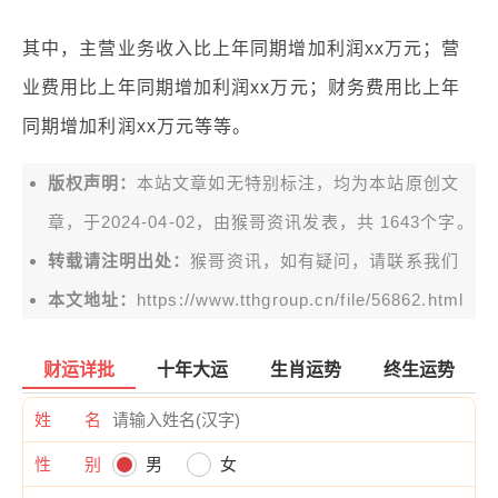
其中，主营业务收入比上年同期增加利润xx万元；营
业费用比上年同期增加利润xx万元；财务费用比上年
同期增加利润xx万元等等。
版权声明：
本站文章如无特别标注，均为本站原创文
章，于2024-04-02，由
猴哥资讯
发表，共 1643个字。
转载请注明出处：
猴哥资讯，如有疑问，请联系我们
本文地址：
https://www.tthgroup.cn/file/56862.html
财运详批
十年大运
生肖运势
终生运势
姓 名
性 别
男
女