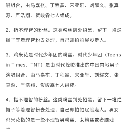
唱组合，由马嘉祺、丁程鑫、宋亚轩、刘耀文、张真
源、严浩翔、贺峻霖七人组成。
2、指不理智的粉丝。这类粉丝到处招黑，留下一堆烂
摊子等着理智粉去处理，自己却拍拍屁股走人。
3、鸡米花是时代少年团的粉丝。时代少年团（Teens
in Times、TNT）是由时代峰峻推出的中国内地男子
演唱组合，由马嘉祺、丁程鑫、宋亚轩、刘耀文、张
真源、严浩翔、贺峻霖七人组成。
4、指不理智的粉丝。这类粉丝到处招黑，留下一堆烂
摊子等着理智粉去处理，自己却拍拍屁股走人。男女
鸡米花指的是一些不理智男粉丝、女粉丝或者脑残