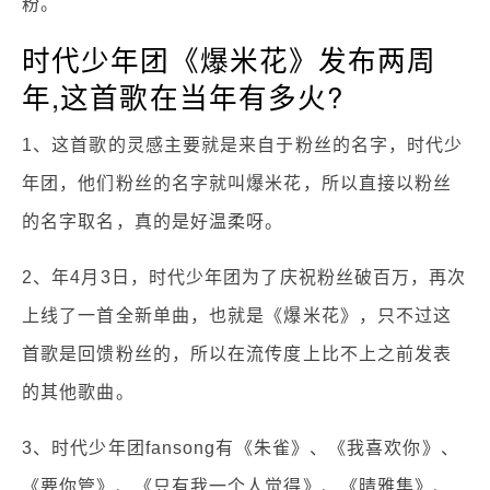
粉。
时代少年团《爆米花》发布两周
年,这首歌在当年有多火?
1、这首歌的灵感主要就是来自于粉丝的名字，时代少
年团，他们粉丝的名字就叫爆米花，所以直接以粉丝
的名字取名，真的是好温柔呀。
2、年4月3日，时代少年团为了庆祝粉丝破百万，再次
上线了一首全新单曲，也就是《爆米花》，只不过这
首歌是回馈粉丝的，所以在流传度上比不上之前发表
的其他歌曲。
3、时代少年团fansong有《朱雀》、《我喜欢你》、
《要你管》、《只有我一个人觉得》、《晴雅集》、