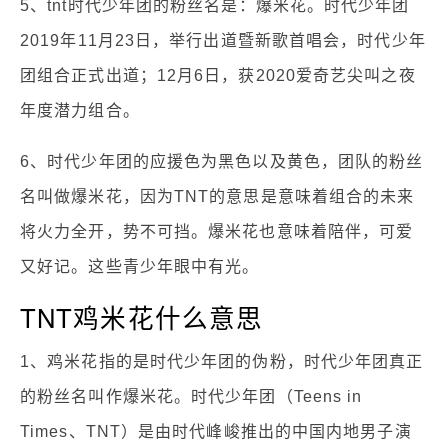
5、tnt时代少年团的粉丝名是：爆米花。时代少年团
2019年11月23日，举行出道暨新歌首唱会，时代少年
团组合正式出道；12月6日，获2020爱奇艺尖叫之夜
年度潜力组合。
6、时代少年团的应援色为黑色以及黄色，团队的粉丝
名叫做爆米花，因为TNT的意思是意味着组合的未来
将火力全开，势不可挡。爆米花也意味着陪伴，可爱
又好记。这些青少年眼中有光。
TNT鸡米花什么意思
1、鸡米花指的是时代少年团的伪粉，时代少年团真正
的粉丝名叫作爆米花。时代少年团（Teens in
Times、TNT）是由时代峰峻推出的中国内地男子演