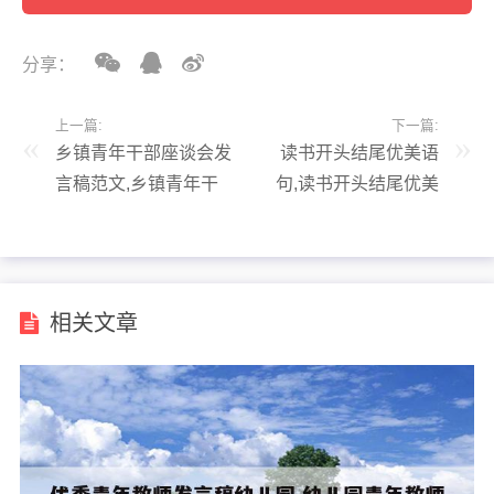
分享：
上一篇:
下一篇:
乡镇青年干部座谈会发
读书开头结尾优美语
言稿范文,乡镇青年干
句,读书开头结尾优美
部座谈会发言稿范文简
语句短句
短
相关文章