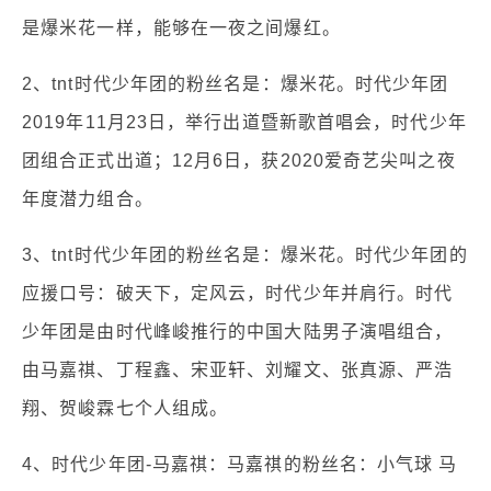
是爆米花一样，能够在一夜之间爆红。
2、tnt时代少年团的粉丝名是：爆米花。时代少年团
2019年11月23日，举行出道暨新歌首唱会，时代少年
团组合正式出道；12月6日，获2020爱奇艺尖叫之夜
年度潜力组合。
3、tnt时代少年团的粉丝名是：爆米花。时代少年团的
应援口号：破天下，定风云，时代少年并肩行。时代
少年团是由时代峰峻推行的中国大陆男子演唱组合，
由马嘉祺、丁程鑫、宋亚轩、刘耀文、张真源、严浩
翔、贺峻霖七个人组成。
4、时代少年团-马嘉祺：马嘉祺的粉丝名：小气球 马