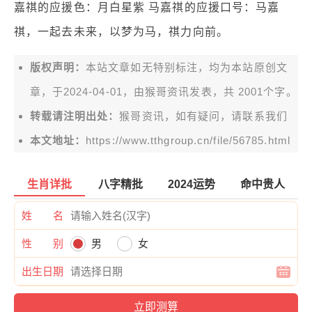
嘉祺的应援色：月白星紫 马嘉祺的应援口号：马嘉
祺，一起去未来，以梦为马，祺力向前。
版权声明：
本站文章如无特别标注，均为本站原创文
章，于2024-04-01，由
猴哥资讯
发表，共 2001个字。
转载请注明出处：
猴哥资讯，如有疑问，请联系我们
本文地址：
https://www.tthgroup.cn/file/56785.html
生肖详批
八字精批
2024运势
命中贵人
姓 名
性 别
男
女
出生日期