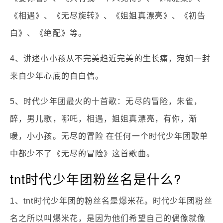
《相遇》、《无尽旋转》、《姐姐真漂亮》、《初告
白》、《绝配》等。
4、讲述小小孩从不完美趋近完美的生长痛，宛如一封
来自少年心底的自白信。
5、时代少年团最火的十首歌：无尽的冒险，朱雀，
醉，男儿歌，哪吒，相遇，姐姐真漂亮，有你，渐
暖，小小孩。无尽的冒险 在任何一个时代少年团歌单
中都少不了《无尽的冒险》这首歌曲。
tnt时代少年团粉丝名是什么?
1、tnt时代少年团的粉丝名是爆米花。时代少年团粉丝
名之所以叫爆米花，是因为他们希望自己的偶像就像