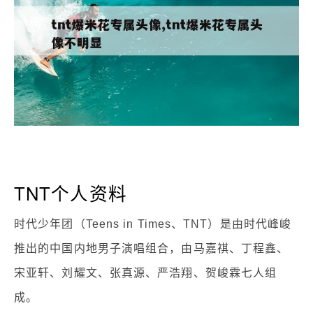
TNT个人资料
时代少年团（Teens in Times、TNT）是由时代峰峻
推出的中国内地男子演唱组合，由马嘉祺、丁程鑫、
宋亚轩、刘耀文、张真源、严浩翔、贺峻霖七人组
成。