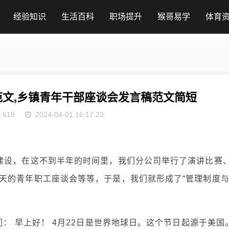
经验知识
生活百科
职场提升
猴哥易学
体育
文,乡镇青年干部座谈会发言稿范文简短
618
2024-04-01 16:17:23
建设，在这不到半年的时间里，我们分公司举行了演讲比赛
天的青年职工座谈会等等，于是，我们就形成了“管理制度
们： 早上好！ 4月22日是世界地球日。这个节日起源于美国