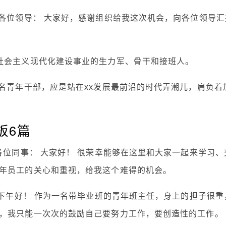
的各位领导： 大家好，感谢组织给我这次机会，向各位领导汇
社会主义现代化建设事业的生力军、骨干和接班人。
名青年干部，应是站在xx发展最前沿的时代弄潮儿，肩负着
板6篇
各位同事： 大家好！ 很荣幸能够在这里和大家一起来学习、
年员工的关心和重视，给我这个难得的机会。
 下午好！ 作为一名带毕业班的青年班主任，身上的担子很重
，我只能一次次的鼓励自己要努力工作，要创造性的工作。