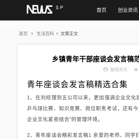
首页
创业资讯
首页
生活百科
文章正文
乡镇青年干部座谈会发言稿范
猴哥资讯
青年座谈会发言稿精选合集
1、在刘经理到五公司以来，更加强调企业文化
乒乓球比赛、知识竞赛、岗位职责考试，还有今
企业文化紧密结合”的管理环境。
2、青年座谈会精彩发言稿1 亲爱的老师、同学