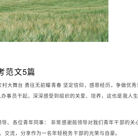
考范文5篇
系农村大舞台 勇往无前耀青春 坚定信仰，感恩经历，争做优秀
，从办事员干起，深深感受到组织的关爱、培养，这也是我人
领导、各位青年同事： 非常感谢局领导对我们青年干部的关
、交流，分享作为一名年轻税务干部的光荣与自豪。