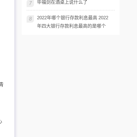
毕福剑在酒桌上说什么了
7
2022年哪个银行存款利息最高 2022
8
年四大银行存款利息最高的是哪个
青
生
心