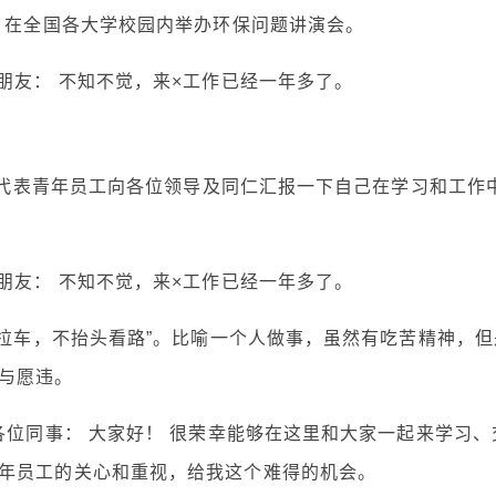
议，在全国各大学校园内举办环保问题讲演会。
朋友： 不知不觉，来×工作已经一年多了。
 我代表青年员工向各位领导及同仁汇报一下自己在学习和工作
朋友： 不知不觉，来×工作已经一年多了。
头拉车，不抬头看路”。比喻一个人做事，虽然有吃苦精神，但
与愿违。
各位同事： 大家好！ 很荣幸能够在这里和大家一起来学习、
年员工的关心和重视，给我这个难得的机会。