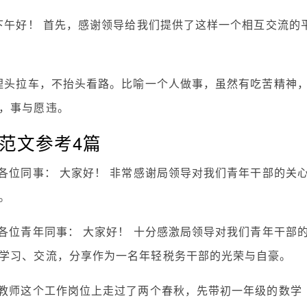
下午好！ 首先，感谢领导给我们提供了这样一个相互交流的
只埋头拉车，不抬头看路。比喻一个人做事，虽然有吃苦精神
，事与愿违。
稿范文参考4篇
各位同事： 大家好！ 非常感谢局领导对我们青年干部的关
。
各位青年同事： 大家好！ 十分感激局领导对我们青年干部
学习、交流，分享作为一名年轻税务干部的光荣与自豪。
在教师这个工作岗位上走过了两个春秋，先带初一年级的数学