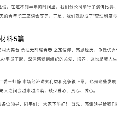
建设，在这不到半年的时间里，我们分公司举行了演讲比赛
天的青年职工座谈会等等，于是，我们就形成了“管理制度
材料5篇
系农村大舞台 勇往无前耀青春 坚定信仰，感恩经历，争做优秀
，从办事员干起，深深感受到组织的关爱、培养，这也是我人
 党工委王虹静 市场经济讲究利益和竞争很正常，也是这些发展
与人之间会越来越冷漠，缺少爱心、真心、诚心。
的各位领导、同事们： 大家下午好！ 首先，感谢领导给我们