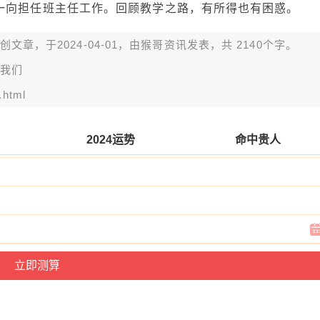
一向担任班主任工作。回顾教学之路，有所得也有困惑。
章，于2024-04-01，由
猴哥资讯
发表，共 2140个字。
我们
.html
2024运势
命中贵人