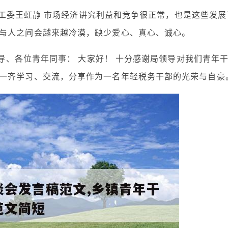
 党工委王虹静 市场经济讲究利益和竞争很正常，也是这些发展
与人之间会越来越冷漠，缺少爱心、真心、诚心。
领导、各位青年同事： 大家好！ 十分感谢局领导对我们青年
一齐学习、交流，分享作为一名年轻税务干部的光荣与自豪