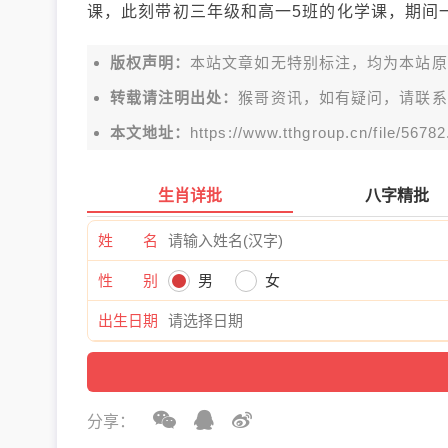
课，此刻带初三年级和高一5班的化学课，期间
版权声明：
本站文章如无特别标注，均为本站原创文
转载请注明出处：
猴哥资讯，如有疑问，请联系
本文地址：
https://www.tthgroup.cn/file/56782
生肖详批
八字精批
姓 名
性 别
男
女
出生日期
分享：