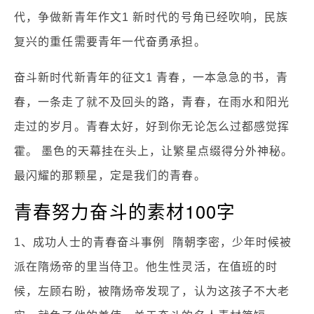
代，争做新青年作文1 新时代的号角已经吹响，民族
复兴的重任需要青年一代奋勇承担。
奋斗新时代新青年的征文1 青春，一本急急的书，青
春，一条走了就不及回头的路，青春，在雨水和阳光
走过的岁月。青春太好，好到你无论怎么过都感觉挥
霍。 墨色的天幕挂在头上，让繁星点缀得分外神秘。
最闪耀的那颗星，定是我们的青春。
青春努力奋斗的素材100字
1、成功人士的青春奋斗事例 隋朝李密，少年时候被
派在隋炀帝的里当侍卫。他生性灵活，在值班的时
候，左顾右盼，被隋炀帝发现了，认为这孩子不大老