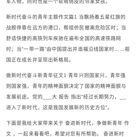
军人物，同时也是一个软萌俏皮的邻家女孩。
新时代奋斗的青年主题作文篇1 当飘扬着五星红旗的
战舰停靠在远方的港口，帮组侨民撤离危险区时；当
舒适快捷的高铁列车疾驰在遍布全国的高速铁路网
时；当“一带一路”由中国提出并造福沿线国家时……祖
国正在成长并呈现出新格局。
做新时代奋斗新青年征文1 青年兴则国家兴，青年强
则国家强，青年的精神面貌决定了国家的精神面貌与
发展前途。党的___大 报告 指出“经过长期努力，__
进入了新时代，这是我国发展新的历史方位”。
下面是我给大家带来关于 奋进新时代，争做新青年 作
文 ，一起来看看吧，希望对您有所帮助。 奋进新时