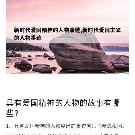
具有爱国精神的人物的故事有哪
些?
1、具有爱国精神的人物突出的事迹有岳飞精忠报国、