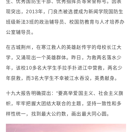
生、优秀国防生干部、优秀指挥员等荣誉称号。因表
现突出，2013年，门良杰被选拔成为新闻学院国防生
班级新法3班的政治辅导员、校国防教育与人才培养办
公室辅导员。
在古城荆州，在寒江救人的英雄赵传宇的母校长江大
学，又涌现出一个英雄群体。昨日，为救两名落水少
年，该校10多名大学生手拉手扑进江中营救，两名少
年获救，而3名大学生不幸被江水吞没，英勇献身。
十九大报告明确提出：“要高举爱国主义、社会主义旗
帜，牢牢把握大团结大联合的主题，坚持一致性和多
样性统一，找到最大公约数，画出最大同心圆。