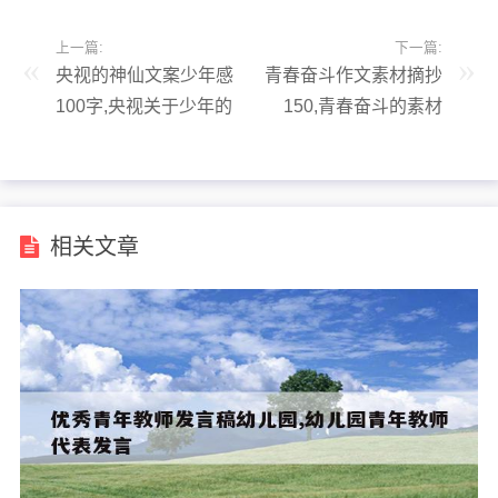
上一篇:
下一篇:
央视的神仙文案少年感
青春奋斗作文素材摘抄
100字,央视关于少年的
150,青春奋斗的素材
节目
相关文章