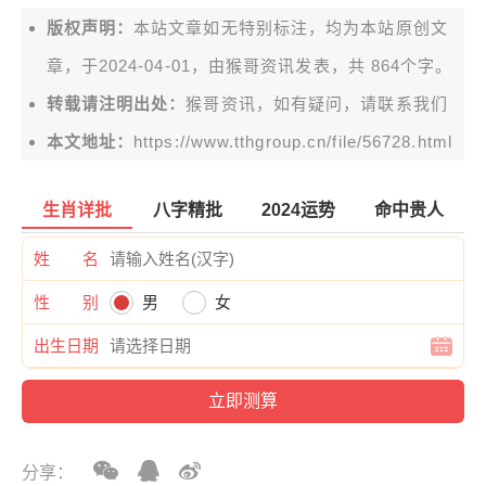
版权声明：
本站文章如无特别标注，均为本站原创文
章，于2024-04-01，由
猴哥资讯
发表，共 864个字。
转载请注明出处：
猴哥资讯，如有疑问，请联系我们
本文地址：
https://www.tthgroup.cn/file/56728.html
生肖详批
八字精批
2024运势
命中贵人
姓 名
性 别
男
女
出生日期
分享：