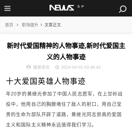
首页
职场提升
文章正文
新时代爱国精神的人物事迹,新时代爱国主
义的人物事迹
猴哥资讯
2024-04-01 03:46:42
十大爱国英雄人物事迹
年20岁的黄继光参加了中国人民志愿军，在上甘岭战
役中，他用自己的胸膛堵住了敌人的射口，用自己宝
贵的生命为部队开辟了道路，黄继光同志崇高的爱国
主义和国际主义精神永远值得我们学习。