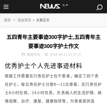
首页
创业资讯
文章正文
五四青年主要事迹300字护士,五四青年主
要事迹300字护士作文
猴哥资讯
2024-08-13 21:47:27
优秀护士个人先进事迹材料
根据工作需要实行责任护士包干患者，确定了四个责
任护士，每位责任护士分管8—11位患者，实行责任护
士8小时在岗，24小时负责，负责病人的生活护理、病
情观察、治疗、康复、健康指导等，为患者提供连