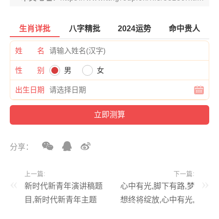
生肖详批
八字精批
2024运势
命中贵人
姓 名
性 别
男
女
出生日期
分享：
上一篇:
下一篇:
新时代新青年演讲稿题
心中有光,脚下有路,梦
目,新时代新青年主题
想终将绽放,心中有光,
演讲
脚下有路,梦想终将绽