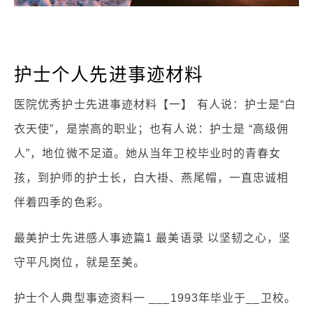
护士个人先进事迹材料
医院优秀护士先进事迹材料【一】 有人说：护士是“白
衣天使”，是崇高的职业；也有人说：护士是 “高级佣
人”，地位微不足道。她从当年卫校毕业时的青春女
孩，到护师的护士长，白大褂、燕尾帽，一直忠诚相
伴着四季的色彩。
最美护士先进感人事迹篇1 最美语录 以坚韧之心，坚
守平凡岗位，就是至美。
护士个人典型事迹资料一 ___1993年毕业于__卫校。