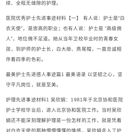
续、全程无缝隙的护理。
医院优秀护士先进事迹材料【一】 有人说：护士是“白
衣天使”，是崇高的职业；也有人说：护士是 “高级佣
人”，地位微不足道。她从当年卫校毕业时的青春女
孩，到护师的护士长，白大褂、燕尾帽，一直忠诚相
伴着四季的色彩。
最美护士先进感人事迹篇1 最美语录 以坚韧之心，坚
守平凡岗位，就是至美。
护理先进事迹材料1 吴欣娟：1981年于北京协和医院
护士学校毕业后，进入北京协和医院工作。当时吴欣
娟还不能深刻理解护理是一份怎样的工作，就是凭着
对白衣天使的那种懵懵懂懂的情感，吴欣娟走入了护