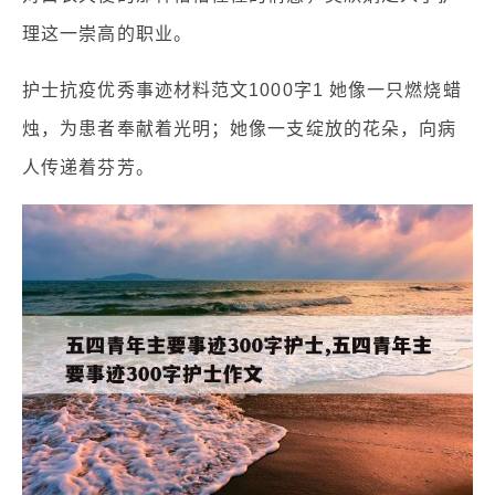
理这一崇高的职业。
护士抗疫优秀事迹材料范文1000字1 她像一只燃烧蜡
烛，为患者奉献着光明；她像一支绽放的花朵，向病
人传递着芬芳。