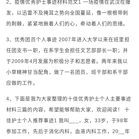
2、疫情优秀护士事迹材料范文1 一场疫情在武汉在爆
发，以迅雷不及掩耳之势向全国蔓延，像一根根带刺
的荆棘，紧紧地揪着人们的心，牵动着人们的思绪。
3、优秀团员个人事迹 2007年进入大学以来在班里担
任团支书一职，在系学生会担任文艺部部长一职；并
于2009年4月发展为积极分子和志愿者。两年来我以
小草精神甘当配角，做了一名团员、班干部和系干部
应做的工作。
4、下面是我为大家整理的十佳优秀护士个人主要事迹
材料三篇的内容，希望能够帮助大家，欢迎阅读！ 十
佳护士个人推荐事迹1 我叫___，女，33岁，于98年
参加工作，先后于消化内科，血液内科工作，20__年