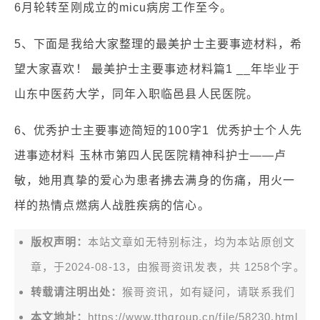
6月轮转至刚成立的micu病房工作至今。
5、下面是我给大家整理的最美护士主要事迹材料，希
望大家喜欢！ 最美护士主要事迹材料篇1 __年毕业于
山东中医药大学，同年入职临邑县人民医院。
6、优秀护士主要事迹简短的100字1 优秀护士个人先
进事迹材料 玉林市第四人民医院精神科护士——卢
敏，她用真挚的爱心为患者拂去满身的伤痛，用火一
样的热情点燃病人战胜疾病的信心。
版权声明：
本站文章如无特别标注，均为本站原创文
章，于2024-08-13，由
猴哥资讯
发表，共 1258个字。
转载请注明出处：
猴哥资讯，如有疑问，请联系我们
本文地址：
https://www.tthgroup.cn/file/58230.html