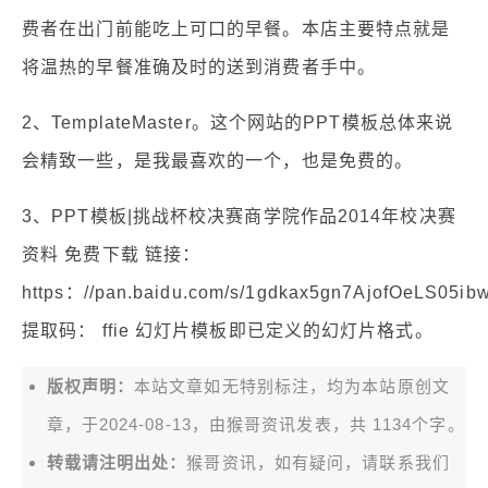
费者在出门前能吃上可口的早餐。本店主要特点就是
将温热的早餐准确及时的送到消费者手中。
2、TemplateMaster。这个网站的PPT模板总体来说
会精致一些，是我最喜欢的一个，也是免费的。
3、PPT模板|挑战杯校决赛商学院作品2014年校决赛
资料 免费下载 链接：
https：//pan.baidu.com/s/1gdkax5gn7AjofOeLS05ib
提取码： ffie 幻灯片模板即已定义的幻灯片格式。
版权声明：
本站文章如无特别标注，均为本站原创文
章，于2024-08-13，由
猴哥资讯
发表，共 1134个字。
转载请注明出处：
猴哥资讯，如有疑问，请联系我们