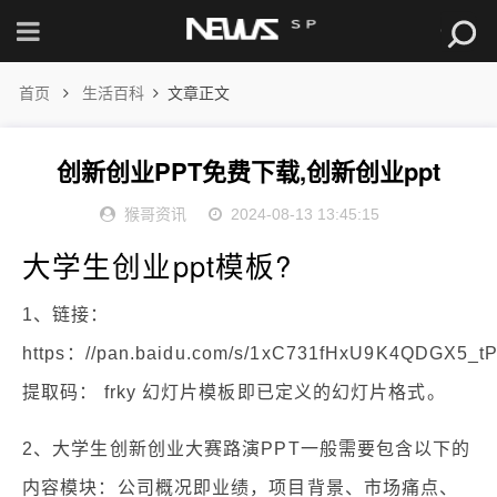
首页
生活百科
文章正文
创新创业PPT免费下载,创新创业ppt
猴哥资讯
2024-08-13 13:45:15
大学生创业ppt模板?
1、链接：
https：//pan.baidu.com/s/1xC731fHxU9K4QDGX5_tP
提取码： frky 幻灯片模板即已定义的幻灯片格式。
2、大学生创新创业大赛路演PPT一般需要包含以下的
内容模块：公司概况即业绩，项目背景、市场痛点、