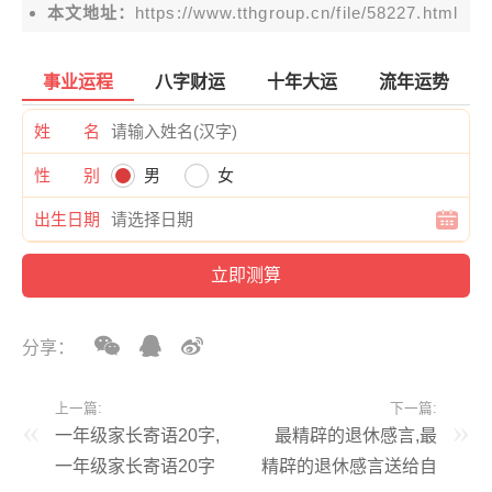
本文地址：
https://www.tthgroup.cn/file/58227.html
事业运程
八字财运
十年大运
流年运势
姓 名
性 别
男
女
出生日期
分享：
上一篇:
下一篇:
一年级家长寄语20字,
最精辟的退休感言,最
一年级家长寄语20字
精辟的退休感言送给自