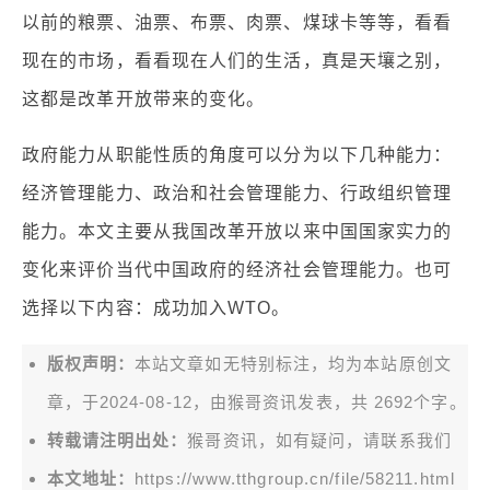
以前的粮票、油票、布票、肉票、煤球卡等等，看看
现在的市场，看看现在人们的生活，真是天壤之别，
这都是改革开放带来的变化。
政府能力从职能性质的角度可以分为以下几种能力：
经济管理能力、政治和社会管理能力、行政组织管理
能力。本文主要从我国改革开放以来中国国家实力的
变化来评价当代中国政府的经济社会管理能力。也可
选择以下内容：成功加入WTO。
版权声明：
本站文章如无特别标注，均为本站原创文
章，于2024-08-12，由
猴哥资讯
发表，共 2692个字。
转载请注明出处：
猴哥资讯，如有疑问，请联系我们
本文地址：
https://www.tthgroup.cn/file/58211.html