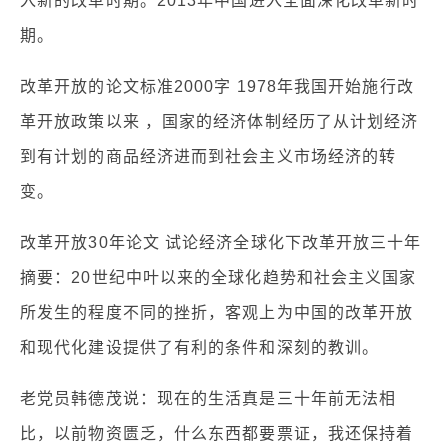
入新的改革时期。2013年中国进入全面深化改革新时
期。
改革开放的论文标准2000字 1978年我国开始施行改
革开放政策以来 ，国家的经济体制经历了从计划经济
到有计划的商品经济进而到社会主义市场经济的转
变。
改革开放30年论文 试论经济全球化下改革开放三十年
摘要：20世纪中叶以来的全球化趋势和社会主义国家
所发生的程度不同的挫折，客观上为中国的改革开放
和现代化建设提供了有利的条件和深刻的教训。
老党员韩德茂说：现在的生活真是三十年前无法相
比，以前物资匮乏，什么东西都要票证，我还保持着