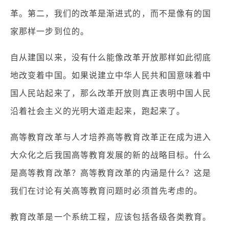
革。第二，我们的改革是渐进式的，而不是像有的国
家那样一步到位的。
自从建国以来，没有什么能像改革开放那样如此彻底
地改变着中国。如果说建立中华人民共和国意味着中
国人民站起来了，那么改革开放则真正表明中国人民
沿着社会主义的光明大道走起来，跑起来了。
高等教育改革与人才培养高等教育改革正在成为进入
大众化之后我国高等教育发展的新的战略目标。什么
是高等教育改革？高等教育改革的内涵是什么？这是
我们在讨论有关高等教育问题时必须首先考虑的。
教育改革是一个系统工程，应该包括各级各类教育。