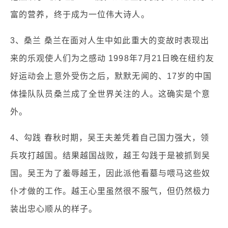
富的营养，终于成为一位伟大诗人。
3、桑兰 桑兰在面对人生中如此重大的变故时表现出
来的乐观使人们为之感动 1998年7月21日晚在纽约友
好运动会上意外受伤之后，默默无闻的、17岁的中国
体操队队员桑兰成了全世界关注的人。这确实是个意
外。
4、勾践 春秋时期，吴王夫差凭着自己国力强大，领
兵攻打越国。结果越国战败，越王勾践于是被抓到吴
国。吴王为了羞辱越王，因此派他看墓与喂马这些奴
仆才做的工作。越王心里虽然很不服气，但仍然极力
装出忠心顺从的样子。