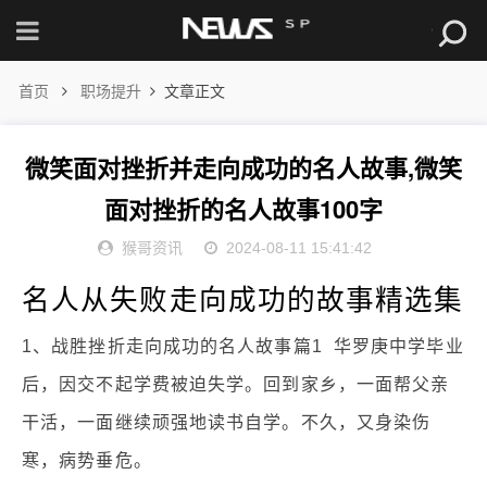
首页
职场提升
文章正文
微笑面对挫折并走向成功的名人故事,微笑
面对挫折的名人故事100字
猴哥资讯
2024-08-11 15:41:42
名人从失败走向成功的故事精选集
1、战胜挫折走向成功的名人故事篇1 华罗庚中学毕业
后，因交不起学费被迫失学。回到家乡，一面帮父亲
干活，一面继续顽强地读书自学。不久，又身染伤
寒，病势垂危。