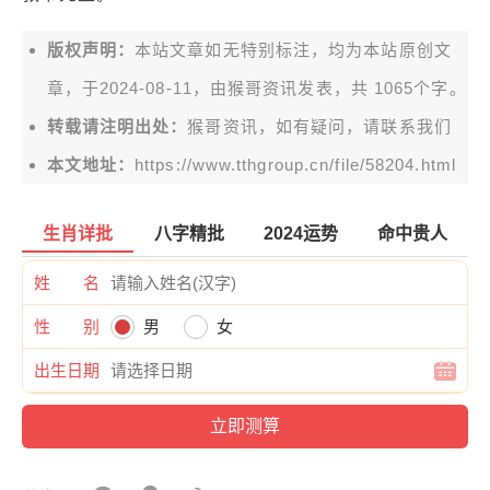
版权声明：
本站文章如无特别标注，均为本站原创文
章，于2024-08-11，由
猴哥资讯
发表，共 1065个字。
转载请注明出处：
猴哥资讯，如有疑问，请联系我们
本文地址：
https://www.tthgroup.cn/file/58204.html
生肖详批
八字精批
2024运势
命中贵人
姓 名
性 别
男
女
出生日期