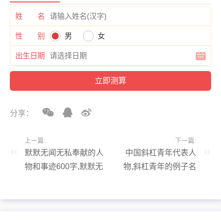
姓 名
性 别
男
女
出生日期
分享：
上一篇:
下一篇:
默默无闻无私奉献的人
中国斜杠青年代表人
物和事迹600字,默默无
物,斜杠青年的例子名
闻无私奉献的人物作文
人马云还有谁