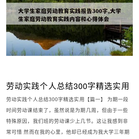
劳动实践个人总结300字精选实用
劳动实践个人总结300字精选实用【篇一】 为期一段
时间劳动课结束了，虽然说是为期几周，但由于一些
特殊原因，我们班的劳动课少上几节。这让我感到非
常可惜 然而在我的心里，他却已经成为我大学三年期