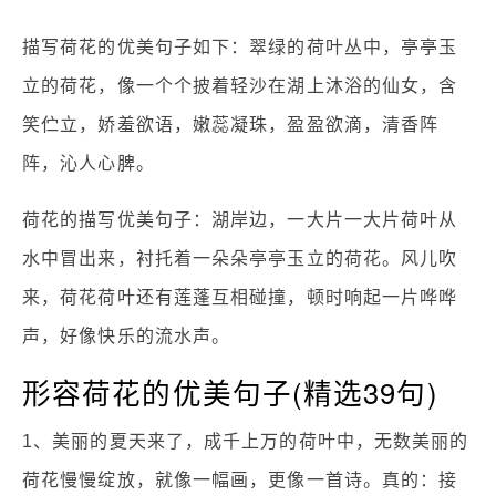
描写荷花的优美句子如下：翠绿的荷叶丛中，亭亭玉
立的荷花，像一个个披着轻沙在湖上沐浴的仙女，含
笑伫立，娇羞欲语，嫩蕊凝珠，盈盈欲滴，清香阵
阵，沁人心脾。
荷花的描写优美句子：湖岸边，一大片一大片荷叶从
水中冒出来，衬托着一朵朵亭亭玉立的荷花。风儿吹
来，荷花荷叶还有莲蓬互相碰撞，顿时响起一片哗哗
声，好像快乐的流水声。
形容荷花的优美句子(精选39句)
1、美丽的夏天来了，成千上万的荷叶中，无数美丽的
荷花慢慢绽放，就像一幅画，更像一首诗。真的：接