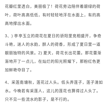
花瓣红里透白，美丽极了！荷花旁边陪伴着碧绿的荷
叶，荷叶高高低低，有时轻轻地浮在水面上，有的高
高地撑出水面。
3、) 亭亭玉立的荷花在夏日的骄阳里竞相盛开，争奇
斗艳，迷人的水韵，醉人的荷香，形成了夏日里一道
靓丽独特的风景。2) 夏天，荷花长出花蕾。那花蕾渐
渐地开了一点儿，在灿烂的阳光照耀下，那粉红色更
加鲜艳夺目了。
4、采莲南塘秋，莲花过人头。低头弄莲子，莲子清如
水。今晚若有采莲人，这儿的莲花也算得过人头了。
只不见一些流水的影子，是不行的。