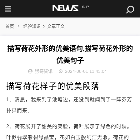
首页
经验知识
文章正文
描写荷花外形的优美语句,描写荷花外形的
优美句子
猴哥资讯
2024-08-01 11:43:04
描写荷花样子的优美段落
1、清晨，我来到了池塘边，还没到就闻到了一阵芬芳
扑鼻而来。
2、荷花展开了甜美的笑脸，荷叶展示了绿色的时装。
叶似翡翠般碧绿晶莹，花如白玉般纯洁无暇。荷花的