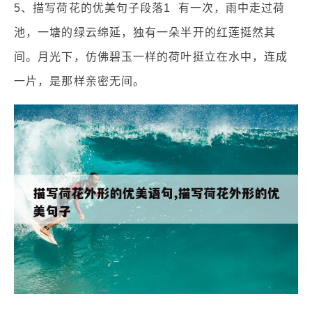
5、描写荷花的优美句子段落1 有一次，雨中走过荷
池，一塘的绿云绵延，独有一朵半开的红莲挺然其
间。月光下，仿佛碧玉一样的荷叶挺立在水中，连成
一片，是那样亲密无间。