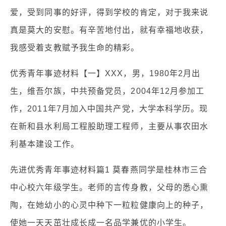
爱，受到同事的好评，得到学校的肯定，对于我来说
真是莫大的安慰。有辛苦地付出，就有幸福地收获，
我感受着支教赋予我生命的精彩。
优秀青年事迹材料【一】XXX，男，1980年2月出
生，维吾尔族，中共预备党员，2004年12月参加工
作，2011年7月加入中国共产党，大学本科学历。现
在新和县水利局工程股助理工程师，主要从事农田水
利基本建设工作。
先进优秀青年事迹材料篇1 莫春燕同学是桂林市三合
中心校六年级学生。老师的言传身教，父母的悉心熏
陶，在她幼小的心灵中种下一粒粒健康向上的种子，
使她一天天茁壮成长成一名品学兼优的小学生。