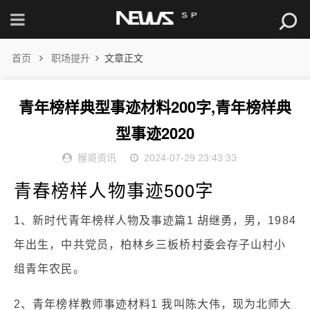
首页
职场提升
文章正文
青年榜样典型事迹材料200字,青年榜样典
型事迹2020
猴哥资讯
2024-07-29 23:43:33
青春榜样人物事迹500字
1、新时代青年榜样人物及事迹篇1 胡继勇，男，1984
年出生，中共党员，柏林乡三板桥村委会存子山村小
组青年农民。
2、青年榜样教师事迹材料1 我叫陈大伟，现为北师大