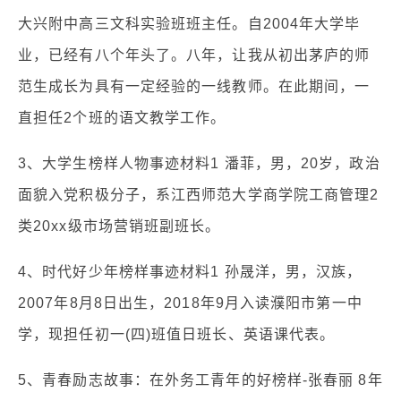
大兴附中高三文科实验班班主任。自2004年大学毕
业，已经有八个年头了。八年，让我从初出茅庐的师
范生成长为具有一定经验的一线教师。在此期间，一
直担任2个班的语文教学工作。
3、大学生榜样人物事迹材料1 潘菲，男，20岁，政治
面貌入党积极分子，系江西师范大学商学院工商管理2
类20xx级市场营销班副班长。
4、时代好少年榜样事迹材料1 孙晟洋，男，汉族，
2007年8月8日出生，2018年9月入读濮阳市第一中
学，现担任初一(四)班值日班长、英语课代表。
5、青春励志故事：在外务工青年的好榜样-张春丽 8年