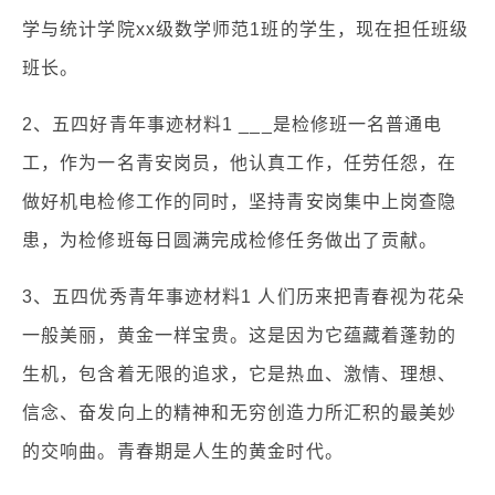
学与统计学院xx级数学师范1班的学生，现在担任班级
班长。
2、五四好青年事迹材料1 ___是检修班一名普通电
工，作为一名青安岗员，他认真工作，任劳任怨，在
做好机电检修工作的同时，坚持青安岗集中上岗查隐
患，为检修班每日圆满完成检修任务做出了贡献。
3、五四优秀青年事迹材料1 人们历来把青春视为花朵
一般美丽，黄金一样宝贵。这是因为它蕴藏着蓬勃的
生机，包含着无限的追求，它是热血、激情、理想、
信念、奋发向上的精神和无穷创造力所汇积的最美妙
的交响曲。青春期是人生的黄金时代。