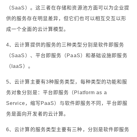
（SaaS）。这三者在存储和资源池方面可以为企业提
供的服务存在明显差异，但它们也可以相互交互以形
成一个全面的云计算模型。
4、云计算提供的服务的三种类型分别是软件即服务
（SaaS）、平台即服务（PaaS）和基础设施即服务
（IaaS）。
5、云计算主要有3种服务类型，每种类型的功能和服
务对象分别是：平台即服务（Platform as a
Service，缩写PaaS）与软件即服务不同，平台即服
务是面向开发者的云计算。
6、云计算的服务类型主要有三种，分别是软件即服务