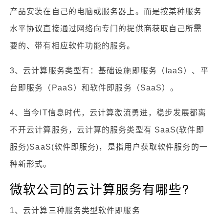
产品安装在自己的电脑或服务器上。而是按某种服务
水平协议直接通过网络向专门的提供商获取自己所需
要的、带有相应软件功能的服务。
3、云计算服务类型有：基础设施即服务（IaaS）、平
台即服务（PaaS）和软件即服务（SaaS）。
4、当今IT信息时代，云计算激流勇进，稳步发展都离
不开云计算服务，云计算的服务类型有 SaaS(软件即
服务)SaaS(软件即服务)，是指用户获取软件服务的一
种新形式。
微软公司的云计算服务有哪些?
1、云计算三种服务类型软件即服务