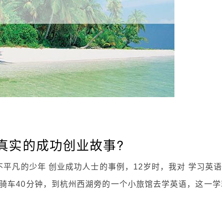
真实的成功创业故事?
不平凡的少年 创业成功人士的事例，12岁时，我对 学习英
骑车40分钟，到杭州西湖旁的一个小旅馆去学英语，这一学