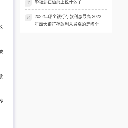
毕福剑在酒桌上说什么了
出
7
2022年哪个银行存款利息最高 2022
8
年四大银行存款利息最高的是哪个
这
成
激
养