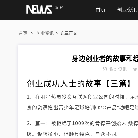
首页
创业资讯
首页
创业资讯
文章正文
身边创业者的故事和经
猴哥资讯
创业成功人士的故事【三篇】
1、在明星热衷投资互联网创业公司的时候，足
身的资源推出青少年足球培训O2O产品“动吧足球
2、篇一：被拒绝了1009次的肯德基创始人 
店。饭店虽小，但颇具特色，与众不同。