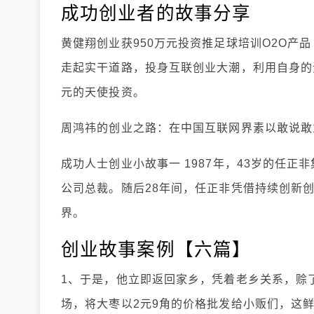
成功创业者的故事分享
黄健翔创业获950万元投资推足球培训O2O产
走起实干道路，投身互联创业大潮，利用自身的资
元的天使投资。
周鸿祎的创业之路：在中国互联网界素以敢说敢
成功人士创业小故事一 1987年，43岁的任
公司总裁。随后28年间，任正非凭借持续创新
界。
创业故事案例【六篇】
1、于是，他立即返回家乡，凭着老乡关系，赊
场，将大枣以2元9角的价格批发给小贩们，这