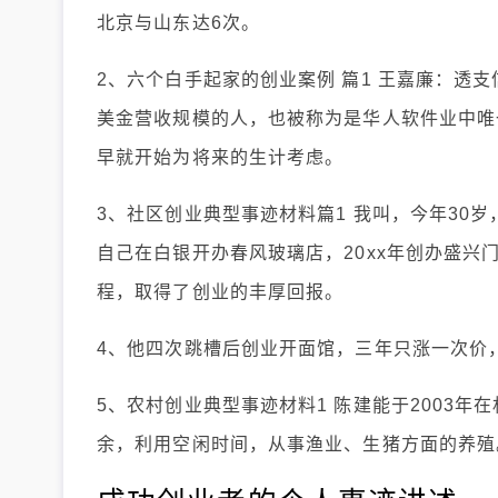
北京与山东达6次。
2、六个白手起家的创业案例 篇1 王嘉廉：透
美金营收规模的人，也被称为是华人软件业中唯
早就开始为将来的生计考虑。
3、社区创业典型事迹材料篇1 我叫，今年30岁
自己在白银开办春风玻璃店，20xx年创办盛
程，取得了创业的丰厚回报。
4、他四次跳槽后创业开面馆，三年只涨一次价
5、农村创业典型事迹材料1 陈建能于2003
余，利用空闲时间，从事渔业、生猪方面的养殖