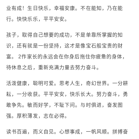
业有成！生日快乐，幸福安康。不在能知，乃在能
行。快快乐乐，平平安安。
孩子，取得自己想要的成功，不是单靠所掌握的知
识，还有就是一份坚持，这才是像宝石般宝贵的财
富。 2作家长的永远会在你身后拖住你疲惫的身体，
待休息之后，重新充满力量去努力奋斗。
活泼健康，聪明可爱。思考人生，奇幻世界。一分耕
耘，一分收获。平平安安，快乐长大。努力奋斗，勇
敢争先。敏而好学，不耻下问。与时俱进，奋发图
强。厚积薄发，志在必得。
读书百遍，而义自见。心想事成，一帆风顺。拼搏奋