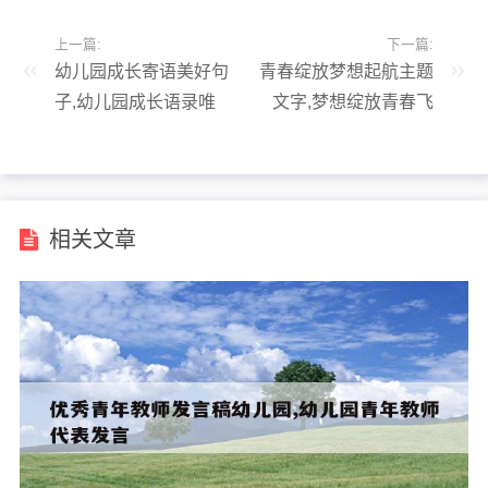
上一篇:
下一篇:
幼儿园成长寄语美好句
青春绽放梦想起航主题
子,幼儿园成长语录唯
文字,梦想绽放青春飞
美短句
扬
相关文章