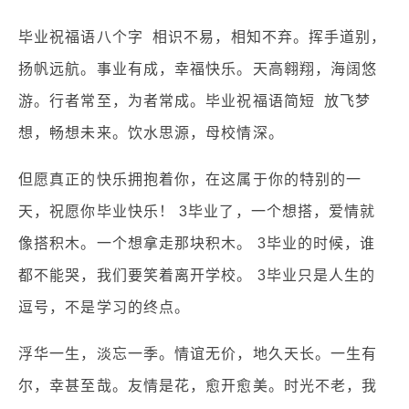
毕业祝福语八个字 相识不易，相知不弃。挥手道别，
扬帆远航。事业有成，幸福快乐。天高翱翔，海阔悠
游。行者常至，为者常成。毕业祝福语简短 放飞梦
想，畅想未来。饮水思源，母校情深。
但愿真正的快乐拥抱着你，在这属于你的特别的一
天，祝愿你毕业快乐！ 3毕业了，一个想搭，爱情就
像搭积木。一个想拿走那块积木。 3毕业的时候，谁
都不能哭，我们要笑着离开学校。 3毕业只是人生的
逗号，不是学习的终点。
浮华一生，淡忘一季。情谊无价，地久天长。一生有
尔，幸甚至哉。友情是花，愈开愈美。时光不老，我