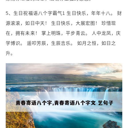
5、生日祝福语八个字霸气1 生日快乐，年年十八。 财
源滚滚，如日中天！ 生日快乐，大展宏图！ 珍惜现
在，拥有未来！ 掌上明珠，平步青云。 人中龙凤，庆
学博识。 遥叩芳辰，生辰吉乐。 如月之恒，如日之
升。