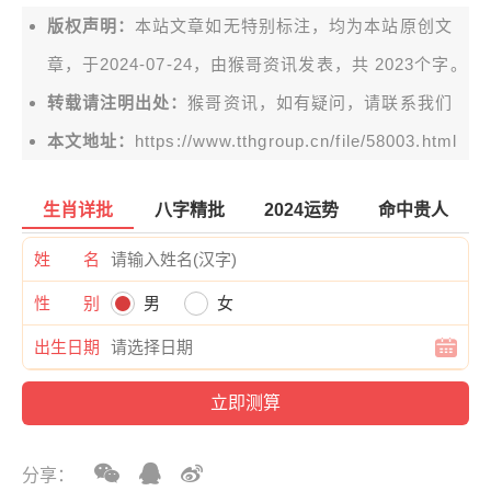
版权声明：
本站文章如无特别标注，均为本站原创文
章，于2024-07-24，由
猴哥资讯
发表，共 2023个字。
转载请注明出处：
猴哥资讯，如有疑问，请联系我们
本文地址：
https://www.tthgroup.cn/file/58003.html
生肖详批
八字精批
2024运势
命中贵人
姓 名
性 别
男
女
出生日期
分享：