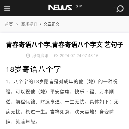
首页
职场提升
文章正文
青春寄语八个字,青春寄语八个字文 艺句子
猴哥资讯
2024-07-24 07:43:16
18岁寄语八个字
1、八个字的18岁赠言是对成年的他（她）的一种祝
福，可以祝他（她）平安健康、快乐幸福、万事顺
遂、前程似锦、财运亨通、一生无忧。具体如下：无
病无扰，稳过一生。吉祥如意，欢天喜地！身姿聘
婷，笑脸年轻。