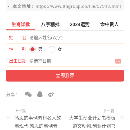
本文地址：
https://www.tthgroup.cn/file/57948.html
生肖详批
八字精批
2024运势
命中贵人
姓 名
性 别
男
女
出生日期
分享：
上一篇:
下一篇:
感恩的事例素材名人故
大学生创业计划书模板
事现代,感恩的事例素
范文动物,创业计划书