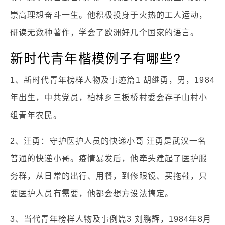
崇高理想奋斗一生。他积极投身于火热的工人运动，
研读无数种著作，学会了欧洲好几个国家的语言。
新时代青年楷模例子有哪些?
1、新时代青年榜样人物及事迹篇1 胡继勇，男，1984
年出生，中共党员，柏林乡三板桥村委会存子山村小
组青年农民。
2、汪勇：守护医护人员的快递小哥 汪勇是武汉一名
普通的快递小哥。疫情暴发后，他牵头建起了医护服
务群，从日常的出行、用餐，到修眼镜、买拖鞋，只
要医护人员有需要，他都会想方设法搞定。
3、当代青年榜样人物及事例篇3 刘鹏辉，1984年8月