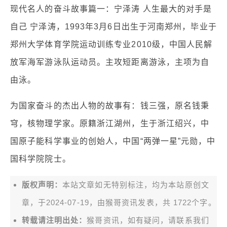
现代名人的奋斗故事篇一：宁泽涛 人生最大的对手是
自己 宁泽涛，1993年3月6日出生于河南郑州，毕业于
郑州大学体育学院运动训练专业2010级，中国人民解
放军海军游泳队运动员。主攻短距离游泳，主项为自
由泳。
为国家奋斗的杰出人物的故事有：钱三强，原名钱秉
穹，核物理学家。原籍浙江湖州，生于浙江绍兴，中
国原子能科学事业的创始人，中国“两弹一星”元勋，中
国科学院院士。
版权声明：
本站文章如无特别标注，均为本站原创文
章，于2024-07-19，由
猴哥资讯
发表，共 1722个字。
转载请注明出处：
猴哥资讯，如有疑问，请联系我们