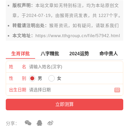
版权声明：
本站文章如无特别标注，均为本站原创文
章，于2024-07-19，由
猴哥资讯
发表，共 1227个字。
转载请注明出处：
猴哥资讯，如有疑问，请联系我们
本文地址：
https://www.tthgroup.cn/file/57942.html
生肖详批
八字精批
2024运势
命中贵人
姓 名
性 别
男
女
出生日期
分享：