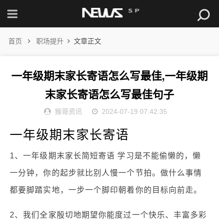
首页
职场提升
文章正文
一年级期末家长寄语怎么写最佳,一年级期
末家长寄语怎么写最佳句子
猴哥资讯
2024-07-19 07:42:35
一年级期末家长寄语
1、一年级期末家长简短寄语 学习是不能偷懒的，懒
一分钟，你的起步就比别人慢一个节拍。做什么事情
都要脚踏实地，一步一个脚印朝着你的目标向前走。
2、我们全家殷切地期望你能度过一个快乐、丰富多彩