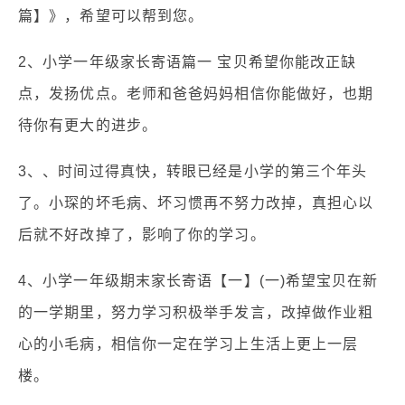
篇】》，希望可以帮到您。
2、小学一年级家长寄语篇一 宝贝希望你能改正缺
点，发扬优点。老师和爸爸妈妈相信你能做好，也期
待你有更大的进步。
3、、时间过得真快，转眼已经是小学的第三个年头
了。小琛的坏毛病、坏习惯再不努力改掉，真担心以
后就不好改掉了，影响了你的学习。
4、小学一年级期末家长寄语【一】(一)希望宝贝在新
的一学期里，努力学习积极举手发言，改掉做作业粗
心的小毛病，相信你一定在学习上生活上更上一层
楼。