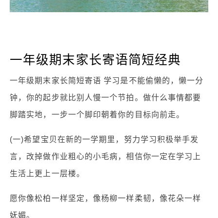
一年级期末家长寄语简短经典
一年级期末家长简短寄语 学习是不能偷懒的，懒一分
钟，你的起步就比别人慢一个节拍。做什么事情都要
脚踏实地，一步一个脚印朝着你的目标向前走。
(一)希望宝贝在新的一学期里，努力学习积极举手发
言，改掉做作业粗心的小毛病，相信你一定在学习上
生活上更上一层楼。
愿你像松柏一样坚定，像杨柳一样柔韧，像花朵一样
妩媚。