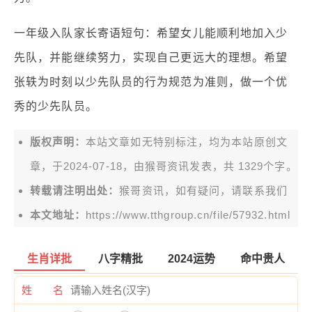
一年级入队家长寄语短句：希望女儿能顺利地加入少
先队，并能继续努力，实现自己更远大的理想。希望
张轶为时刻以少先队员的行为规范为准则，做一个优
秀的少先队员。
版权声明：
本站文章如无特别标注，均为本站原创文
章，于2024-07-18，由
猴哥资讯
发表，共 1329个字。
转载请注明出处：
猴哥资讯，如有疑问，请联系我们
本文地址：
https://www.tthgroup.cn/file/57932.html
生肖详批
八字精批
2024运势
命中贵人
姓 名