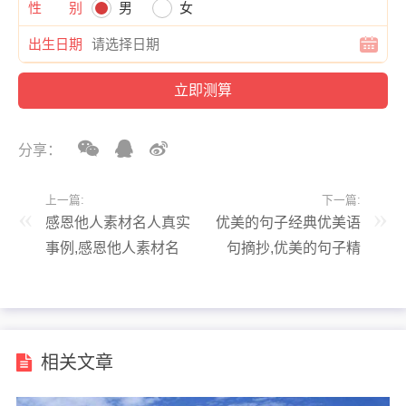
性 别
男
女
出生日期
分享：
上一篇:
下一篇:
感恩他人素材名人真实
优美的句子经典优美语
事例,感恩他人素材名
句摘抄,优美的句子精
人真实事例50字
选摘抄
相关文章