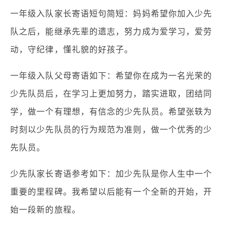
一年级入队家长寄语短句简短：妈妈希望你加入少先
队之后，能继承先辈的遗志，努力成为爱学习，爱劳
动，守纪律，懂礼貌的好孩子。
一年级入队父母寄语如下：希望你在成为一名光荣的
少先队员后，在学习上更加努力，踏实进取，团结同
学，做一个有理想，有信念的少先队员。希望张轶为
时刻以少先队员的行为规范为准则，做一个优秀的少
先队员。
少先队家长寄语参考如下：加少先队是你人生中一个
重要的里程碑。我希望以后能有一个全新的开始，开
始一段新的旅程。