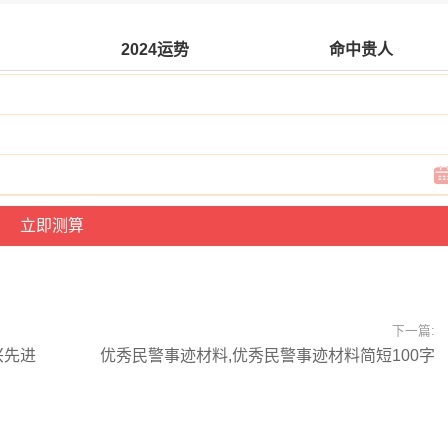
2024运势
命中贵人
下一篇:
兴先进
优秀民警事迹材料,优秀民警事迹材料简短100字