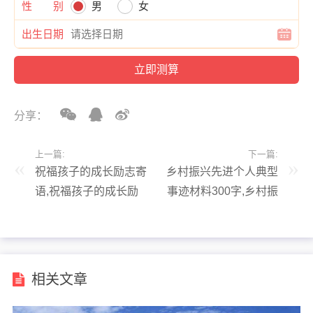
性 别
男
女
出生日期
分享：
上一篇:
下一篇:
祝福孩子的成长励志寄
乡村振兴先进个人典型
语,祝福孩子的成长励
事迹材料300字,乡村振
志寄语文言文
兴先进个人典型事迹材
料300字怎么写
相关文章