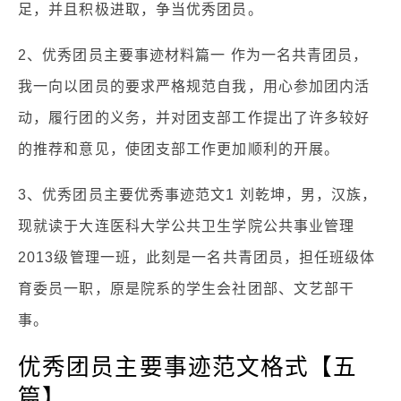
足，并且积极进取，争当优秀团员。
2、优秀团员主要事迹材料篇一 作为一名共青团员，
我一向以团员的要求严格规范自我，用心参加团内活
动，履行团的义务，并对团支部工作提出了许多较好
的推荐和意见，使团支部工作更加顺利的开展。
3、优秀团员主要优秀事迹范文1 刘乾坤，男，汉族，
现就读于大连医科大学公共卫生学院公共事业管理
2013级管理一班，此刻是一名共青团员，担任班级体
育委员一职，原是院系的学生会社团部、文艺部干
事。
优秀团员主要事迹范文格式【五
篇】