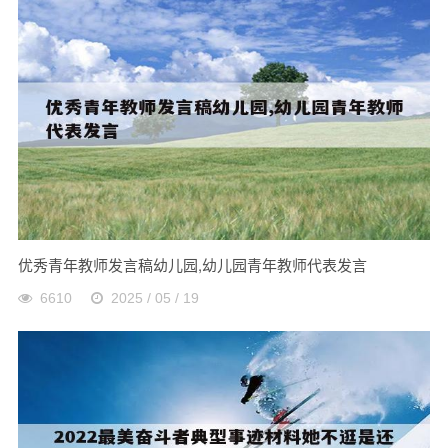
优秀青年教师发言稿幼儿园,幼儿园青年教师代表发言
6610
2025 / 05 / 19