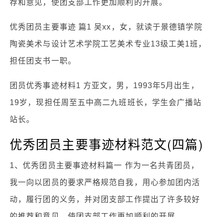
荐和意见，使团支部工作更加顺利的开展。
优秀团员主要事迹 篇1 吴xx，女，就读于景德镇学院
陶瓷美术与设计艺术学院工艺美术专业13级工美1班，
担任团支书一职。
团员优秀事迹材料1 方亚文，男，1993年5月出生，
19岁，现担任周至五中高二九班班长，学生会广播站
站长。
优秀团员主要事迹材料范文(四篇)
1、优秀团员主要事迹材料篇一 作为一名共青团员，
我一向以团员的要求严格规范自我，用心参加团内活
动，履行团的义务，并对团支部工作提出了许多较好
的推荐和意见，使团支部工作更加顺利的开展。