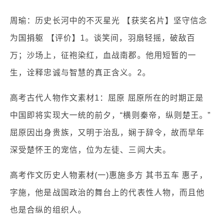
周瑜：历史长河中的不灭星光 【获奖名片】坚守信念
为国捐躯 【评价】1。谈笑间，羽扇轻摇，破敌百
万；沙场上，征袍染红，血战南郡。他用短暂的一
生，诠释忠诚与智慧的真正含义。2。
高考古代人物作文素材1：屈原 屈原所在的时期正是
中国即将实现大一统的前夕，“横则秦帝，纵则楚王。”
屈原因出身贵族，又明于治乱，娴于辞令，故而早年
深受楚怀王的宠信，位为左徒、三闾大夫。
高考作文历史人物素材(一)惠施多方 其书五车 惠子，
字施，他是战国政治的舞台上的代表性人物，而且他
也是合纵的组织人。