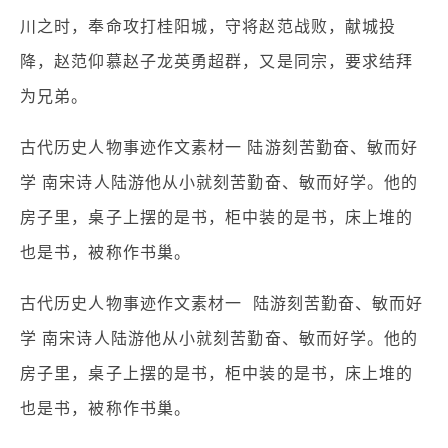
川之时，奉命攻打桂阳城，守将赵范战败，献城投
降，赵范仰慕赵子龙英勇超群，又是同宗，要求结拜
为兄弟。
古代历史人物事迹作文素材一 陆游刻苦勤奋、敏而好
学 南宋诗人陆游他从小就刻苦勤奋、敏而好学。他的
房子里，桌子上摆的是书，柜中装的是书，床上堆的
也是书，被称作书巢。
古代历史人物事迹作文素材一 陆游刻苦勤奋、敏而好
学 南宋诗人陆游他从小就刻苦勤奋、敏而好学。他的
房子里，桌子上摆的是书，柜中装的是书，床上堆的
也是书，被称作书巢。