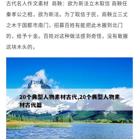
古代名人作文素材 商鞅：欲为新法立木取信 商鞅任
秦孝公之相，欲为新法。为了取信于民，商鞅立三丈
之木于国都市南门，招募百姓有能把此木搬到北门
的，给予十金。百姓对这种做法感到奇怪，没有敢搬
这块木头的。