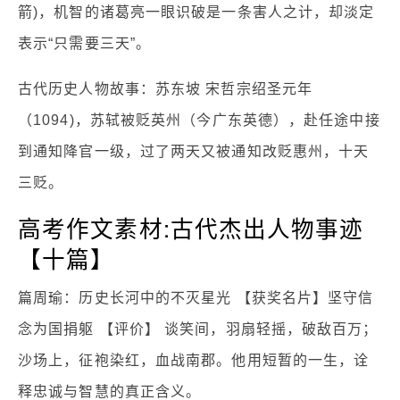
箭)，机智的诸葛亮一眼识破是一条害人之计，却淡定
表示“只需要三天”。
古代历史人物故事：苏东坡 宋哲宗绍圣元年
（1094)，苏轼被贬英州（今广东英德），赴任途中接
到通知降官一级，过了两天又被通知改贬惠州，十天
三贬。
高考作文素材:古代杰出人物事迹
【十篇】
篇周瑜：历史长河中的不灭星光 【获奖名片】坚守信
念为国捐躯 【评价】 谈笑间，羽扇轻摇，破敌百万；
沙场上，征袍染红，血战南郡。他用短暂的一生，诠
释忠诚与智慧的真正含义。