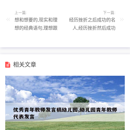
上一篇:
下一篇:
想和想要的,现实和理
经历挫折之后成功的名
想的经典语句,理想跟
人,经历挫折然后成功
现实的句子
的名人
相关文章