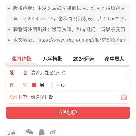
版权声明：
本站文章如无特别标注，均为本站原创文
章，于2024-07-15，由
猴哥资讯
发表，共 1046个字。
转载请注明出处：
猴哥资讯，如有疑问，请联系我们
本文地址：
https://www.tthgroup.cn/file/57900.html
生肖详批
八字精批
2024运势
命中贵人
姓 名
性 别
男
女
出生日期
分享：