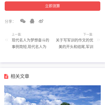
分享：
上一篇:
下一篇:
现代名人为梦想奋斗的
关于写军训的作文的优
事例简短,现代名人为
美的开头和结尾,军训
梦想奋斗的事例简短一
作文开头结尾的优美语
点
句
相关文章