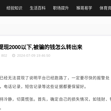
经验知识
生活百科
职场提升
猴哥易学
体育
现2000以下,被骗的钱怎么转出来
802
2024-07-09 19:46:50
已经无法提现了说明平台已经跑路了，一定要尽快的报警处
，电话记录，短信记录等这些证据都要保留好。
持冷静，切莫慌张。首先，确定自己的损失情况，如钱财、
。