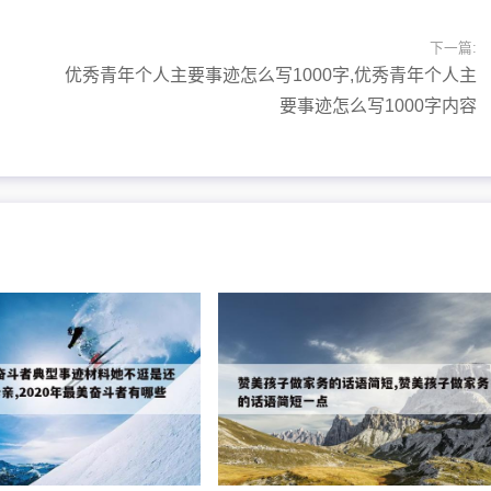
下一篇:
优秀青年个人主要事迹怎么写1000字,优秀青年个人主
要事迹怎么写1000字内容