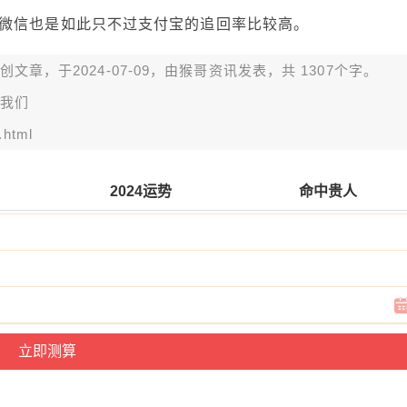
微信也是如此只不过支付宝的追回率比较高。
章，于2024-07-09，由
猴哥资讯
发表，共 1307个字。
我们
.html
2024运势
命中贵人