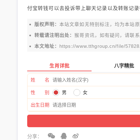
付宝转钱可以去投诉带上聊天记录以及转账记录
版权声明：
本站文章如无特别标注，均为本站原创文
转载请注明出处：
猴哥资讯，如有疑问，请联系
本文地址：
https://www.tthgroup.cn/file/57828
生肖详批
八字精批
姓 名
性 别
男
女
出生日期
分享：