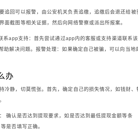
要追回可以报警，由公安机关负责追缴，追缴后会退还给被
界面截图等相关证据，然后向网络警察或派出所报案。
联系app支持：首先尝试通过app内的客服或支持渠道联系
求帮助解决问题。报警处理：如果确定自己被骗，可以向当地
么办
持冷静，切莫慌张。首先，确定自己的损失情况，如钱财、
。
： 确认是否达到提现要求，如是否达到最低提现金额等条
名等是否填写正确。