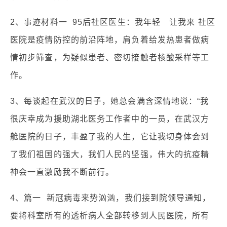
2、事迹材料一 95后社区医生：我年轻 让我来 社区
医院是疫情防控的前沿阵地，肩负着给发热患者做病
情初步筛查，为疑似患者、密切接触者核酸采样等工
作。
3、每谈起在武汉的日子，她总会满含深情地说：“我
很庆幸成为援助湖北医务工作者中的一员，在武汉方
舱医院的日子，丰盈了我的人生，它让我切身体会到
了我们祖国的强大，我们人民的坚强，伟大的抗疫精
神会一直激励我不断前行。
4、篇一 新冠病毒来势汹汹，我们接到院领导通知，
要将科室所有的透析病人全部转移到人民医院，所有