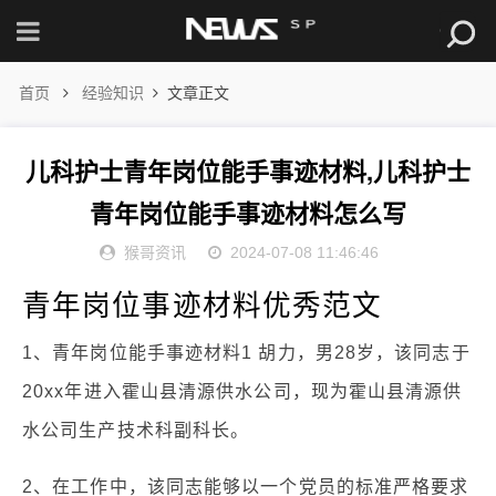
首页
经验知识
文章正文
儿科护士青年岗位能手事迹材料,儿科护士
青年岗位能手事迹材料怎么写
猴哥资讯
2024-07-08 11:46:46
青年岗位事迹材料优秀范文
1、青年岗位能手事迹材料1 胡力，男28岁，该同志于
20xx年进入霍山县清源供水公司，现为霍山县清源供
水公司生产技术科副科长。
2、在工作中，该同志能够以一个党员的标准严格要求