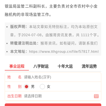
银监局监管二科副科长，主要负责对全市农村中小金
融机构的非现场监管工作。
版权声明：
本站文章如无特别标注，均为本站原创文
章，于2024-07-08，由
猴哥资讯
发表，共 1111个字。
转载请注明出处：
猴哥资讯，如有疑问，请联系我们
本文地址：
https://www.tthgroup.cn/file/57817.html
事业运程
八字财运
十年大运
流年运势
姓 名
性 别
男
女
出生日期