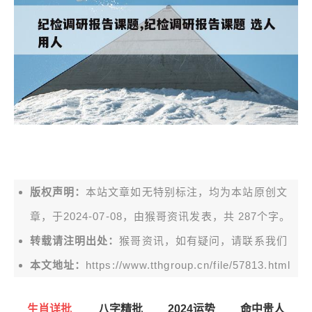
版权声明：
本站文章如无特别标注，均为本站原创文
章，于2024-07-08，由
猴哥资讯
发表，共 287个字。
转载请注明出处：
猴哥资讯，如有疑问，请联系我们
本文地址：
https://www.tthgroup.cn/file/57813.html
生肖详批
八字精批
2024运势
命中贵人