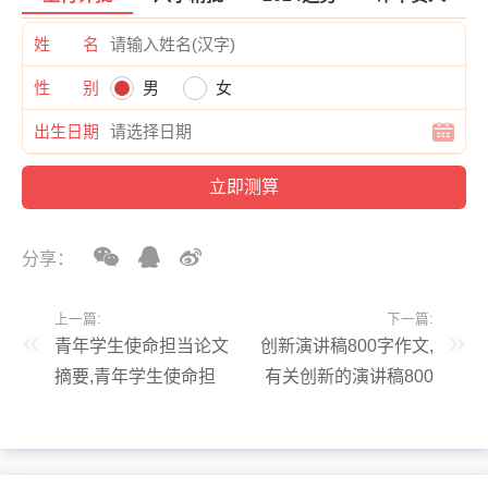
姓 名
性 别
男
女
出生日期
分享：
上一篇:
下一篇:
青年学生使命担当论文
创新演讲稿800字作文,
摘要,青年学生使命担
有关创新的演讲稿800
当论文2000字
字