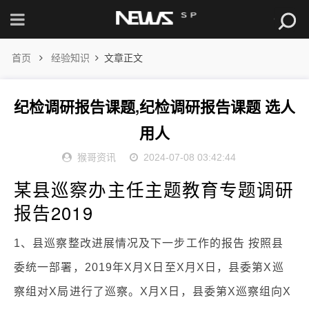
首页
经验知识
文章正文
纪检调研报告课题,纪检调研报告课题 选人
用人
猴哥资讯
2024-07-08 03:42:44
某县巡察办主任主题教育专题调研
报告2019
1、县巡察整改进展情况及下一步工作的报告 按照县
委统一部署，2019年X月X日至X月X日，县委第X巡
察组对X局进行了巡察。X月X日，县委第X巡察组向X