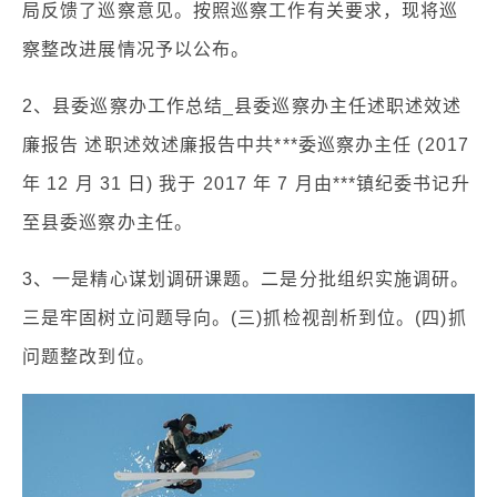
局反馈了巡察意见。按照巡察工作有关要求，现将巡
察整改进展情况予以公布。
2、县委巡察办工作总结_县委巡察办主任述职述效述
廉报告 述职述效述廉报告中共***委巡察办主任 (2017
年 12 月 31 日) 我于 2017 年 7 月由***镇纪委书记升
至县委巡察办主任。
3、一是精心谋划调研课题。二是分批组织实施调研。
三是牢固树立问题导向。(三)抓检视剖析到位。(四)抓
问题整改到位。