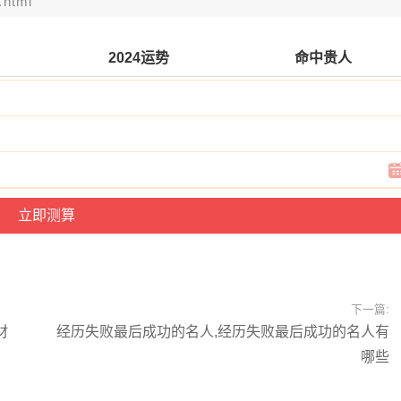
.html
2024运势
命中贵人
下一篇:
材
经历失败最后成功的名人,经历失败最后成功的名人有
哪些