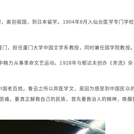
理，离别祖国，到日本留学。1904年8月入仙台医学专门学
厦门，担任厦门大学中国文学系教授，同时兼任国学院教授
中精力从事革命文艺运动。1928年与郁达夫创办《奔流》杂
中国老百姓。鲁迅之所以弃医学文，是因为感受到中国民众
苦痛，要真正解救自己的民族，首先要救治人的精神，唤醒