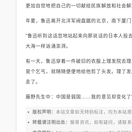
更加自觉地把自己的一切献给民族解放和社会解
年夏，鲁迅离开北洋军阀盘踞的北京，南下厦门
”鲁迅听到这话忽地站起来向那说话的日本人投
大海一样汹涌澎湃。
有一天，鲁迅穿着一件破旧的衣服上理发院去理
是个乞丐，就随随便便地给他剪了头发。理了发
走了。
藤野先生中：中国是弱国……我的意见却变化了
版权声明：
本站文章如无特别标注，均为本站原创文
转载请注明出处：
猴哥资讯，如有疑问，请联系