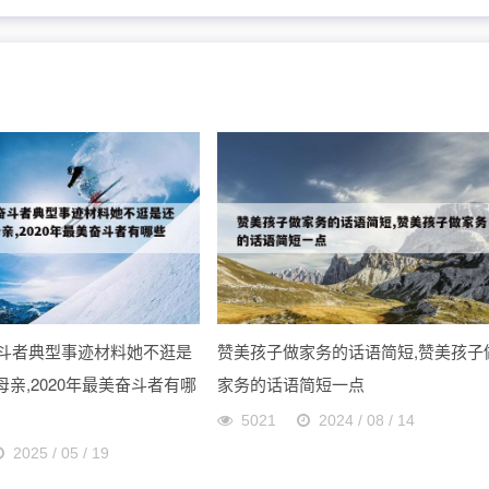
美奋斗者典型事迹材料她不逛是
赞美孩子做家务的话语简短,赞美孩子
亲,2020年最美奋斗者有哪
家务的话语简短一点
5021
2024 / 08 / 14
2025 / 05 / 19