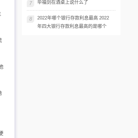
毕福剑在酒桌上说什么了
7
主
2022年哪个银行存款利息最高 2022
8
年四大银行存款利息最高的是哪个
流
他
地
便