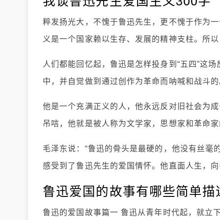
我谈鲁迅先生爱国主义300字
粹发扬光大，不愧于鲁迅先生，更不愧于作为一
义是一个国家赖以生存、发展的精神支柱。所以
人们都能回忆起，鲁迅是怎样投身到“五四”这
中，并自觉做到通过创作为革命而呐喊和战斗的
他是一个充满正义的人，他永远反对旧社会为成
吊唁，他就是被人称为文学家，思想家和革命家
毛泽东说：“鲁迅的骨头是最硬的，他没有丝毫
感受到了鲁迅先生的爱国情怀。他直面人生，向
鲁迅爱国的故事有哪些简单描述
鲁迅的爱国故事篇一 鲁迅从青年时代起，就立