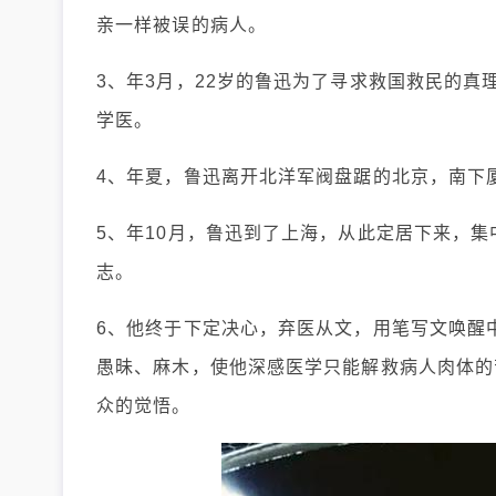
亲一样被误的病人。
3、年3月，22岁的鲁迅为了寻求救国救民的真
学医。
4、年夏，鲁迅离开北洋军阀盘踞的北京，南下
5、年10月，鲁迅到了上海，从此定居下来，集
志。
6、他终于下定决心，弃医从文，用笔写文唤醒
愚昧、麻木，使他深感医学只能解救病人肉体的
众的觉悟。