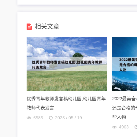
相关文章
优秀青年教师发言稿幼儿园,幼儿园青年
2022最
教师代表发言
还是合格的母
些人物
6585
2025 / 05 / 19
4963