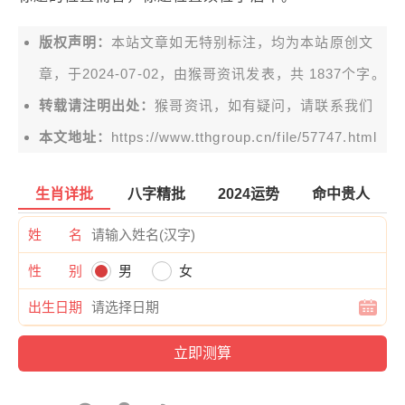
版权声明：
本站文章如无特别标注，均为本站原创文
章，于2024-07-02，由
猴哥资讯
发表，共 1837个字。
转载请注明出处：
猴哥资讯，如有疑问，请联系我们
本文地址：
https://www.tthgroup.cn/file/57747.html
生肖详批
八字精批
2024运势
命中贵人
姓 名
性 别
男
女
出生日期