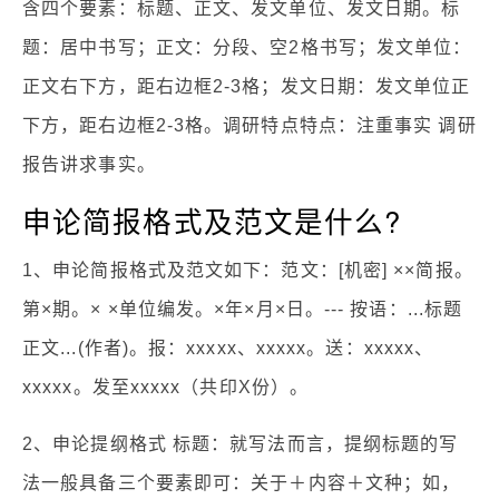
含四个要素：标题、正文、发文单位、发文日期。标
题：居中书写；正文：分段、空2格书写；发文单位：
正文右下方，距右边框2-3格；发文日期：发文单位正
下方，距右边框2-3格。调研特点特点：注重事实 调研
报告讲求事实。
申论简报格式及范文是什么?
1、申论简报格式及范文如下：范文：[机密] ××简报。
第×期。× ×单位编发。×年×月×日。--- 按语：...标题
正文...(作者)。报：xxxxx、xxxxx。送：xxxxx、
xxxxx。发至xxxxx（共印X份）。
2、申论提纲格式 标题：就写法而言，提纲标题的写
法一般具备三个要素即可：关于＋内容＋文种；如，