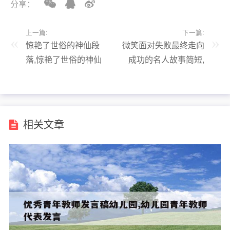
分享：
上一篇:
下一篇:
惊艳了世俗的神仙段
微笑面对失败最终走向
落,惊艳了世俗的神仙
成功的名人故事简短,
段落玫瑰
微笑面对失败走向成功
的名人名言
相关文章