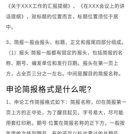
《关于XXX工作的汇报提纲》、《在XXX会议上的讲
话提纲》，就标题的位置而言，标题位置须位于居
中。
3、简报一般由报头、标题、正文和报尾四部分组成。
（1）报头 简报一般都有固定的报头，包括简报的名
称、期号、编发单位和发行日期。报头在第一页上
方，占全页三分之一左右。中间是醒目的简报名称。
申论简报格式是什么呢?
1、申论工作简报格式如下：简报名称，印在简报第一
页上方的正中处，为了醒目起见，字号易大，尽可能
用套红印刷。期号 位置在简报名称的正下方，一般按
年度依次排列期号，有的还可以标出累计的总期号。