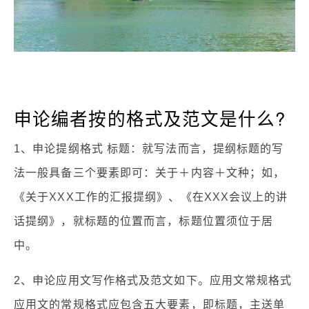
申论编者按的格式及范文是什么?
1、申论提纲格式 标题：就写法而言，提纲标题的写
法一般具备三个要素即可：关于＋内容＋文种；如，
《关于XXX工作的汇报提纲》、《在XXX会议上的讲
话提纲》，就标题的位置而言，标题位置须位于居
中。
2、申论应用文写作格式及范文如下。应用文常规格式
应用文的常规格式应包含五大要素，即标题，主送单