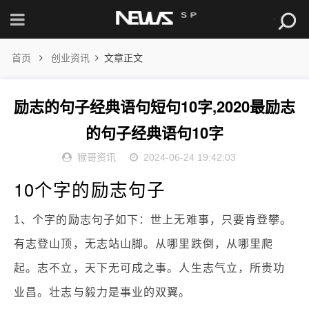
首页
创业资讯
文章正文
励志的句子经典语句短句10字,2020最励志
的句子经典语句10字
猴哥资讯
2024-06-24 19:42:03
10个字的励志句子
1、个字的励志句子如下：世上无难事，只要肯登攀。
有志登山顶，无志站山脚。从哪里跌倒，从哪里爬
起。志不立，天下无可成之事。人生志气立，所贵功
业昌。壮志与毅力是事业的双翼。