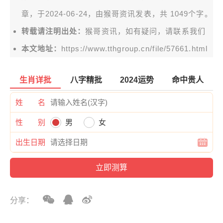
章，于2024-06-24，由
猴哥资讯
发表，共 1049个字。
转载请注明出处：
猴哥资讯，如有疑问，请联系我们
本文地址：
https://www.tthgroup.cn/file/57661.html
生肖详批
八字精批
2024运势
命中贵人
姓 名
性 别
男
女
出生日期
分享：