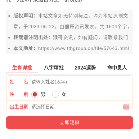
版权声明：
本站文章如无特别标注，均为本站原创文
章，于2024-06-22，由
猴哥资讯
发表，共 1604个字。
转载请注明出处：
猴哥资讯，如有疑问，请联系我们
本文地址：
https://www.tthgroup.cn/file/57643.html
生肖详批
八字精批
2024运势
命中贵人
姓 名
性 别
男
女
出生日期