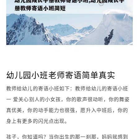
幼儿园小班老师寄语简单真实
教师给幼儿的寄语小班如下：教师给幼儿的寄语小班
一 爱关心别人的小女孩，你的歌声很动听，你的舞姿
真优美，你的动手能力也很强，愿升入中班后，你的
身上有更多的闪光点出现。
孩子，你知道吗？当你出生的那一刹那，妈妈就感到