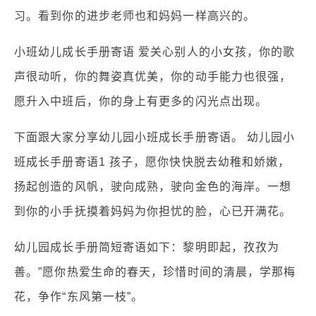
习。看到你的进步老师也和妈妈一样高兴的。
小班幼儿成长手册寄语 爱关心别人的小女孩，你的歌
声很动听，你的舞姿真优美，你的动手能力也很强，
愿升入中班后，你的身上有更多的闪光点出现。
下面跟大家分享幼儿园小班成长手册寄语。 幼儿园小
班成长手册寄语1 孩子，愿你快快脱去幼稚和娇嫩，
扬起创造的风帆，驶向成熟，驶向金色的海岸。一想
到你的小手抚摸着妈妈为你担忧的脸，心已开满花。
幼儿园成长手册简短寄语如下：黎明即起，孜孜为
善。”愿你热爱生命的春天，珍惜时间的清晨，学那梅
花，争作“东风第一枝”。