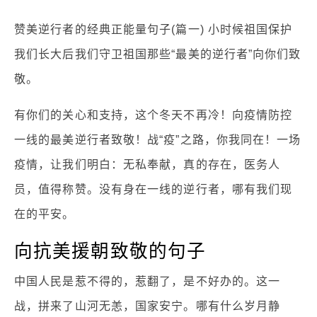
赞美逆行者的经典正能量句子(篇一) 小时候祖国保护
我们长大后我们守卫祖国那些“最美的逆行者”向你们致
敬。
有你们的关心和支持，这个冬天不再冷！向疫情防控
一线的最美逆行者致敬！战“疫”之路，你我同在！一场
疫情，让我们明白：无私奉献，真的存在，医务人
员，值得称赞。没有身在一线的逆行者，哪有我们现
在的平安。
向抗美援朝致敬的句子
中国人民是惹不得的，惹翻了，是不好办的。这一
战，拼来了山河无恙，国家安宁。哪有什么岁月静