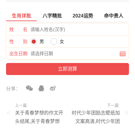
生肖详批
八字精批
2024运势
命中贵人
姓 名
性 别
男
女
出生日期
分享：
上一篇:
下一篇:
关于青春梦想的作文开
时代少年团励志壁纸加
头结尾,关于青春梦想
文案高清,时代少年团
的作文开头结尾怎么写
励志背景图