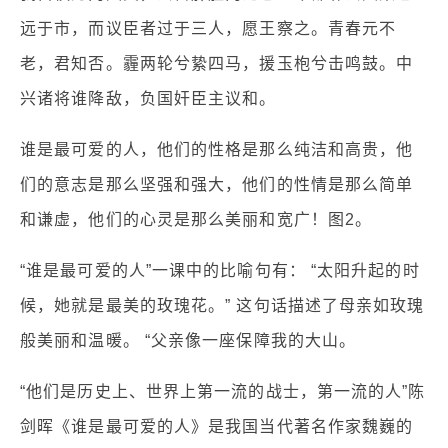
远于市，而议臣者过于三人，愿王察之。青春元不
老，君知否。霾两轮兮絷四马，援玉枹兮击鸣鼓。中
兴诸将谁降敌，负国奸臣主议和。
谁是最可爱的人，他们的性格是那么纯洁和高贵，他
们的意志是那么坚强和强大，他们的性情是那么简单
和谦虚，他们的心灵是那么美丽和宽广！图2。
“谁是最可爱的人”一课中的比喻句有： “太阳升起的时
候，她就是最美的玫瑰花。” 这句话描述了母亲如玫瑰
般美丽和温暖。 “父亲像一座保障我的大山。
“他们是历史上、世界上第一流的战士，第一流的人”陈
剑晖《谁是最可爱的人》是我国当代著名作家魏巍的