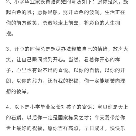
2、小学毕业家长寄语简短的写法如下：愿你是风，鼓
起白色的帆；愿你是船，劈开蓝色的波澜。生活正在
你的前方微笑，勇敢地走上前去，将彩色的人生拥
抱。
3、开心的时候总是想尽办法释放自己的情绪，放声大
笑，让自己瞬间感到开心。当然，看着你开心的样
子，心里也有说不出的喜悦。以你的自信，以你的开
朗，以你的毅力，还有我的祝福，你一定能够驶向理
想的彼岸。
4、以下是小学毕业家长对孩子的寄语：宝贝你是天上
的石鳞，以后你一定是国家栋梁之才；今天我带给你
世上最好的祝福，愿你吉祥高照，早日成才，快快乐