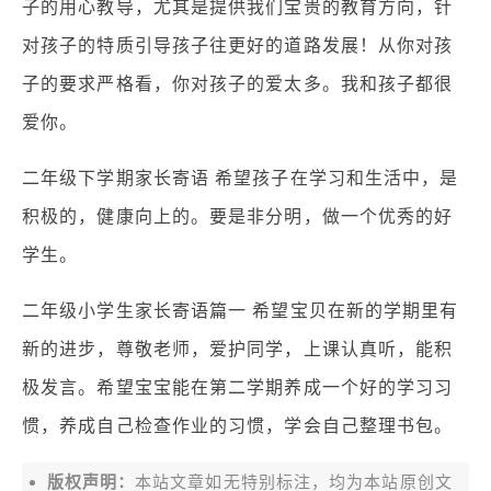
子的用心教导，尤其是提供我们宝贵的教育方向，针
对孩子的特质引导孩子往更好的道路发展！从你对孩
子的要求严格看，你对孩子的爱太多。我和孩子都很
爱你。
二年级下学期家长寄语 希望孩子在学习和生活中，是
积极的，健康向上的。要是非分明，做一个优秀的好
学生。
二年级小学生家长寄语篇一 希望宝贝在新的学期里有
新的进步，尊敬老师，爱护同学，上课认真听，能积
极发言。希望宝宝能在第二学期养成一个好的学习习
惯，养成自己检查作业的习惯，学会自己整理书包。
版权声明：
本站文章如无特别标注，均为本站原创文