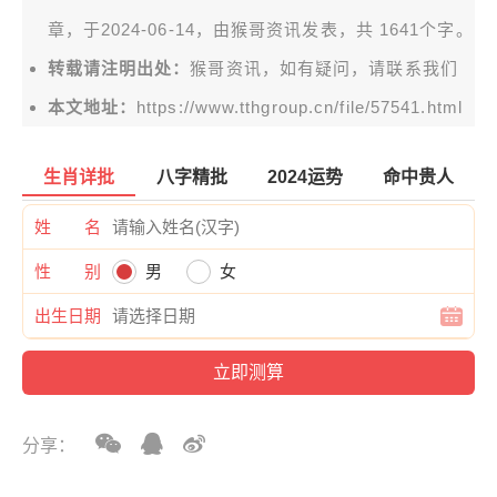
章，于2024-06-14，由
猴哥资讯
发表，共 1641个字。
转载请注明出处：
猴哥资讯，如有疑问，请联系我们
本文地址：
https://www.tthgroup.cn/file/57541.html
生肖详批
八字精批
2024运势
命中贵人
姓 名
性 别
男
女
出生日期
分享：