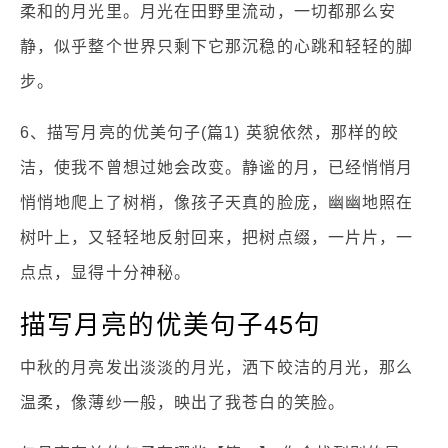
柔和的月光里。月光在田野里流动，一切都那么安
静，似乎整个世界只剩下它那沉稳的心跳和轻轻的脚
步。
6、描写月亮的优美句子(篇1) 英貌依然，那样的皎
洁，使我不曾想过她会改变。静谧的月，已经悄悄月
悄悄地爬上了树梢，像孩子天真的脸庞，幽幽地照在
树叶上，又轻轻地反射回来，把树点缀，一片片，一
点点，显得十分神秘。
描写月亮的优美句子45句
中秋的月亮发出淡淡的月光，洒下皎洁的月光，那么
温柔，像薄纱一般，映出了我苍白的笑脸。