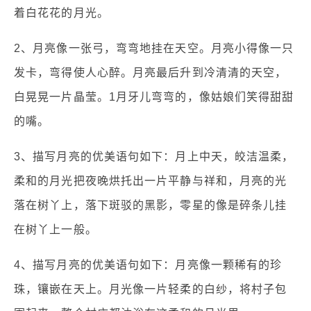
着白花花的月光。
2、月亮像一张弓，弯弯地挂在天空。月亮小得像一只
发卡，弯得使人心醉。月亮最后升到冷清清的天空，
白晃晃一片晶莹。1月牙儿弯弯的，像姑娘们笑得甜甜
的嘴。
3、描写月亮的优美语句如下：月上中天，皎洁温柔，
柔和的月光把夜晚烘托出一片平静与祥和，月亮的光
落在树丫上，落下斑驳的黑影，零星的像是碎条儿挂
在树丫上一般。
4、描写月亮的优美语句如下：月亮像一颗稀有的珍
珠，镶嵌在天上。月光像一片轻柔的白纱，将村子包