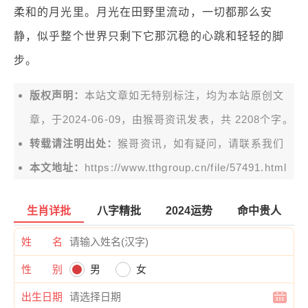
柔和的月光里。月光在田野里流动，一切都那么安
静，似乎整个世界只剩下它那沉稳的心跳和轻轻的脚
步。
版权声明：
本站文章如无特别标注，均为本站原创文
章，于2024-06-09，由
猴哥资讯
发表，共 2208个字。
转载请注明出处：
猴哥资讯，如有疑问，请联系我们
本文地址：
https://www.tthgroup.cn/file/57491.html
生肖详批
八字精批
2024运势
命中贵人
姓 名
性 别
男
女
出生日期