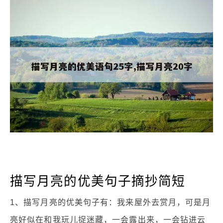
描写月亮的优美句子摘抄简短
1、描写月亮的优美句子有：我来屋外去赏月，可是月
亮好似在和我玩儿捉迷藏，一会露出来，一会钻进云