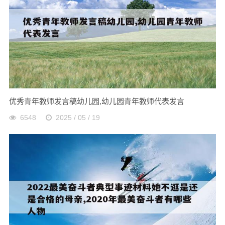
优秀青年教师发言稿幼儿园,幼儿园青年教师代表发言
6548
2025 / 05 / 19