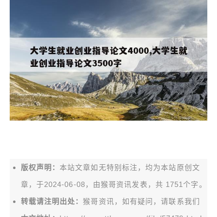
版权声明：
本站文章如无特别标注，均为本站原创文
章，于2024-06-08，由
猴哥资讯
发表，共 1751个字。
转载请注明出处：
猴哥资讯，如有疑问，请联系我们