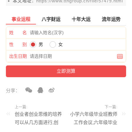
本文地址：
https://www.tthgroup.cn/file/57479.html
事业运程
八字财运
十年大运
流年运势
姓 名
性 别
男
女
出生日期
分享：
上一篇:
下一篇:
创业者创业思维的培养
小学六年级毕业班教师
可以从几方面进行,创
工作会议,六年级毕业
业者的思维应该具备什
班工作会议记录