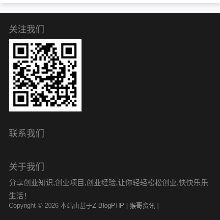
关注我们
联系我们
关于我们
分享创业知识,创业项目,创业经验,让你轻轻松松创业,快快乐乐
生活！
Copyright © 2026 本站由基于
Z-BlogPHP
|
猴哥资讯
|