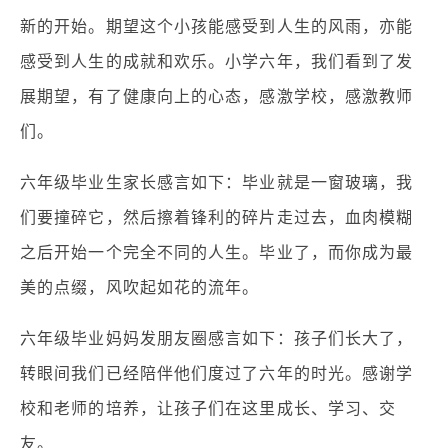
新的开始。期望这个小孩能感受到人生的风雨，亦能
感受到人生的成就和欢乐。小学六年，我们看到了发
展期望，有了健康向上的心态，感激学校，感激教师
们。
六年级毕业生家长感言如下：毕业就是一窗玻璃，我
们要撞碎它，然后擦着锋利的碎片走过去，血肉模糊
之后开始一个完全不同的人生。毕业了，而你成为最
美的点缀，风吹起如花的流年。
六年级毕业妈妈发朋友圈感言如下：孩子们长大了，
转眼间我们已经陪伴他们度过了六年的时光。感谢学
校和老师的培养，让孩子们在这里成长、学习、交
友。