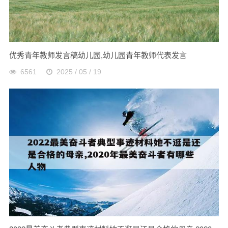
优秀青年教师发言稿幼儿园,幼儿园青年教师代表发言
6561
2025 / 05 / 19