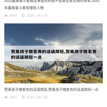
2022最美奋斗者典型事迹材料她不逛是还是合格的母亲,2020
年最美奋斗者有哪些人物
4947
2025 / 05 / 19
赞美孩子做家务的话语简短,赞美孩子做家务的话语简短一点
5007
2024 / 08 / 14