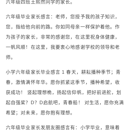
六年级四班王熙然同学的家长。
六年级毕业家长感言：老师，您授予我的孩子知识，
您，指给他向前的路。你如同母亲一样保护着他。作
为孩子的家长，非常的感谢您，在这里祝身体健康，
一帆风顺！在这里，我要衷心地感谢学校的领导和老
师。
小学六年级家长毕业感言 1 春天，耕耘播种季节；青
春，激情满怀年华。愿你抓紧这季节，播种希望，收
获成功！ 竖起理想桅，扬起信仰帆，把好前进舵，划
起自强桨？D？D启航吧，青春船！ 对生活，愿你充满
希望；对未来，愿你抱有理想。
六年级毕业家长发朋友圈感言有：小学毕业，意味着