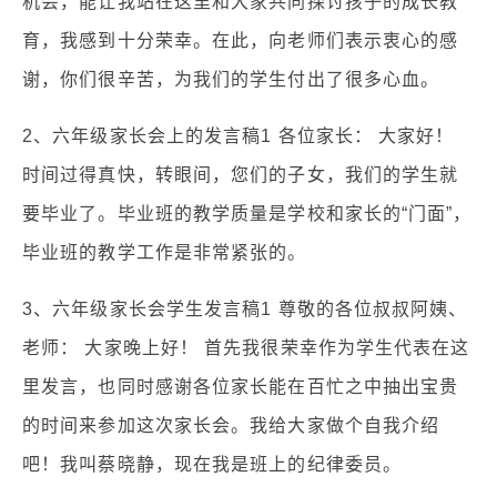
机会，能让我站在这里和大家共同探讨孩子的成长教
育，我感到十分荣幸。在此，向老师们表示衷心的感
谢，你们很辛苦，为我们的学生付出了很多心血。
2、六年级家长会上的发言稿1 各位家长： 大家好！
时间过得真快，转眼间，您们的子女，我们的学生就
要毕业了。毕业班的教学质量是学校和家长的“门面”，
毕业班的教学工作是非常紧张的。
3、六年级家长会学生发言稿1 尊敬的各位叔叔阿姨、
老师： 大家晚上好！ 首先我很荣幸作为学生代表在这
里发言，也同时感谢各位家长能在百忙之中抽出宝贵
的时间来参加这次家长会。我给大家做个自我介绍
吧！我叫蔡晓静，现在我是班上的纪律委员。