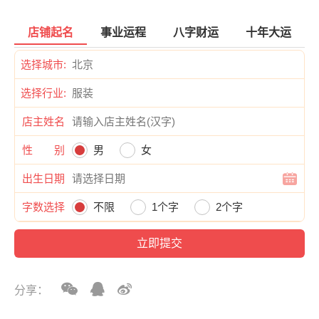
店铺起名
事业运程
八字财运
十年大运
选择城市:
选择行业:
店主姓名
性 别
男
女
出生日期
字数选择
不限
1个字
2个字
分享：