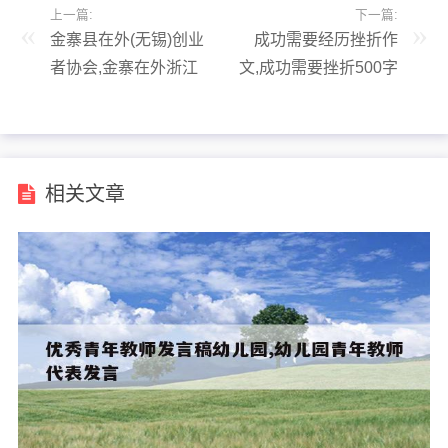
上一篇:
下一篇:
金寨县在外(无锡)创业
成功需要经历挫折作
者协会,金寨在外浙江
文,成功需要挫折500字
创业者协会
相关文章