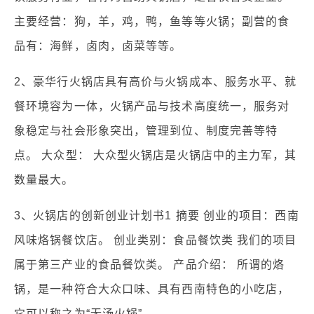
主要经营：狗，羊，鸡，鸭，鱼等等火锅；副营的食
品有：海鲜，卤肉，卤菜等等。
2、豪华行火锅店具有高价与火锅成本、服务水平、就
餐环境容为一体，火锅产品与技术高度统一，服务对
象稳定与社会形象突出，管理到位、制度完善等特
点。 大众型： 大众型火锅店是火锅店中的主力军，其
数量最大。
3、火锅店的创新创业计划书1 摘要 创业的项目：西南
风味烙锅餐饮店。 创业类别：食品餐饮类 我们的项目
属于第三产业的食品餐饮类。 产品介绍： 所谓的烙
锅，是一种符合大众口味、具有西南特色的小吃店，
它可以称之为“无汤火锅”。