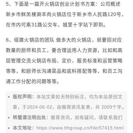
5、下面是一篇开火锅店创业计划书方案：公司概述
新乡市鲜羔楼涮羊肉火锅店位于新乡市人民路120号，
在市内可乘31路公交车，城里十字站下即到。
6、组建火锅店的团队 做多大的火锅店，就要招对应
数量的厨师和员工，要合理运用人力资源，比如和高
层管理交流火锅店布局、定价、服务标准和运营策略
等等，和厨师长沟通菜品和底料搭配等等，和员工沟
通工作分配的问题等等。
版权声明：
本站文章如无特别标注，均为本站原创文
章，于2024-06-02，由
猴哥资讯
发表，共 2009个字。
转载请注明出处：
猴哥资讯，如有疑问，请联系我们
本文地址：
https://www.tthgroup.cn/file/57419.html