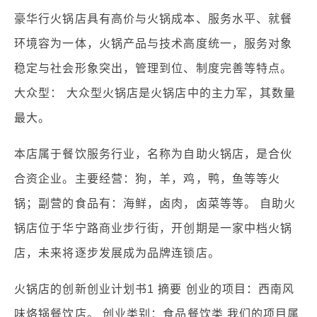
豪华行火锅店具有高价与火锅成本、服务水平、就餐
环境容为一体，火锅产品与技术高度统一，服务对象
稳定与社会形象突出，管理到位、制度完善等特点。
大众型： 大众型火锅店是火锅店中的主力军，其数量
最大。
本店属于餐饮服务行业，名称为自助火锅店，是合伙
合资企业。主要经营：狗，羊，鸡，鸭，鱼等等火
锅；副营的食品有：海鲜，卤肉，卤菜等等。 自助火
锅店位于华宁路商业步行街，开创期是一家中档火锅
店，未来将逐步发展成为品牌连锁店。
火锅店的创新创业计划书1 摘要 创业的项目：西南风
味烙锅餐饮店。 创业类别：食品餐饮类 我们的项目属