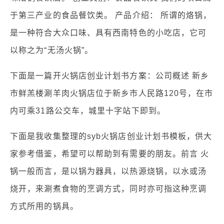
于第三产业的食品餐饮类。 产品介绍： 所谓的烙锅，
是一种符合大众口味、具有西南特色的小吃店，它可
以称之为“无汤火锅”。
下面是一篇开火锅店创业计划书方案：公司概述 新乡
市鲜羔楼涮羊肉火锅店位于新乡市人民路120号，在市
内可乘31路公交车，城里十字站下即到。
下面是我收集整理的syb火锅店创业计划书模板，供大
家参考借鉴，希望可以帮助到有需要的朋友。前言 火
锅一般而言，是以锅为器具，以热源烧锅，以水或汤
烧开，来涮煮食物的烹调方式，同时亦可指这种烹调
方式所用的锅具。