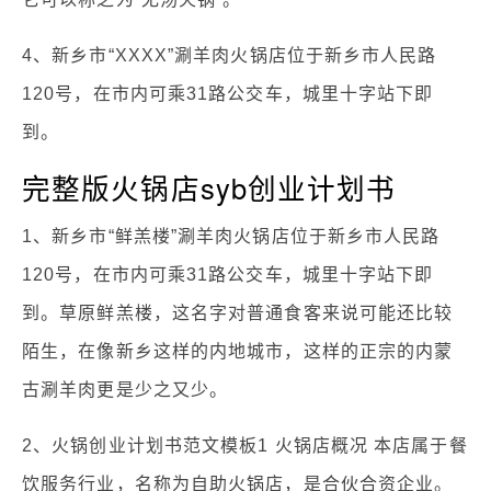
4、新乡市“XXXX”涮羊肉火锅店位于新乡市人民路
120号，在市内可乘31路公交车，城里十字站下即
到。
完整版火锅店syb创业计划书
1、新乡市“鲜羔楼”涮羊肉火锅店位于新乡市人民路
120号，在市内可乘31路公交车，城里十字站下即
到。草原鲜羔楼，这名字对普通食客来说可能还比较
陌生，在像新乡这样的内地城市，这样的正宗的内蒙
古涮羊肉更是少之又少。
2、火锅创业计划书范文模板1 火锅店概况 本店属于餐
饮服务行业，名称为自助火锅店，是合伙合资企业。