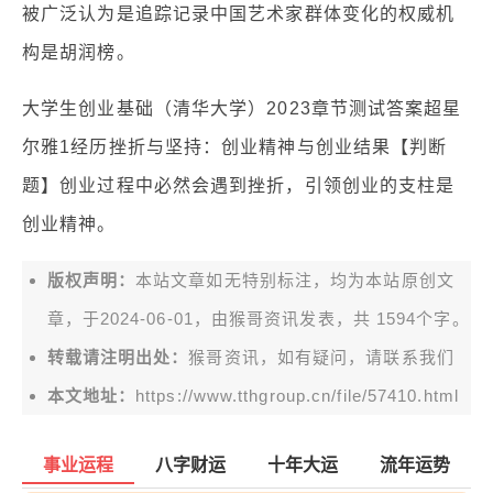
被广泛认为是追踪记录中国艺术家群体变化的权威机
构是胡润榜。
大学生创业基础（清华大学）2023章节测试答案超星
尔雅1经历挫折与坚持：创业精神与创业结果【判断
题】创业过程中必然会遇到挫折，引领创业的支柱是
创业精神。
版权声明：
本站文章如无特别标注，均为本站原创文
章，于2024-06-01，由
猴哥资讯
发表，共 1594个字。
转载请注明出处：
猴哥资讯，如有疑问，请联系我们
本文地址：
https://www.tthgroup.cn/file/57410.html
事业运程
八字财运
十年大运
流年运势