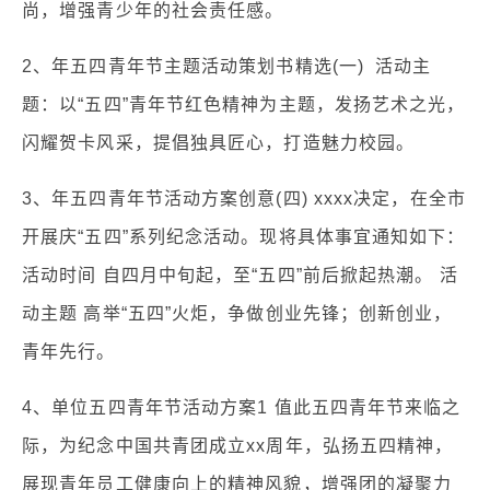
尚，增强青少年的社会责任感。
2、年五四青年节主题活动策划书精选(一) 活动主
题：以“五四”青年节红色精神为主题，发扬艺术之光，
闪耀贺卡风采，提倡独具匠心，打造魅力校园。
3、年五四青年节活动方案创意(四) xxxx决定，在全市
开展庆“五四”系列纪念活动。现将具体事宜通知如下：
活动时间 自四月中旬起，至“五四”前后掀起热潮。 活
动主题 高举“五四”火炬，争做创业先锋；创新创业，
青年先行。
4、单位五四青年节活动方案1 值此五四青年节来临之
际，为纪念中国共青团成立xx周年，弘扬五四精神，
展现青年员工健康向上的精神风貌，增强团的凝聚力