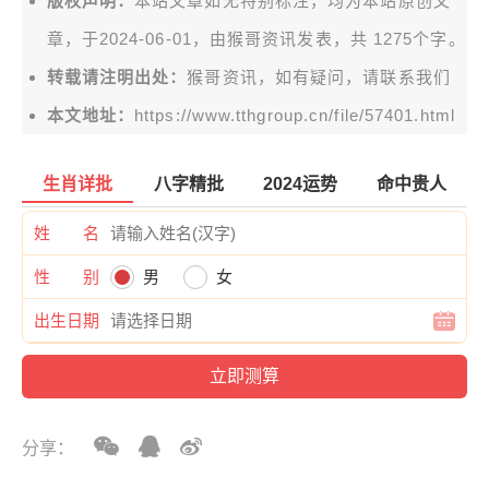
版权声明：
本站文章如无特别标注，均为本站原创文
章，于2024-06-01，由
猴哥资讯
发表，共 1275个字。
转载请注明出处：
猴哥资讯，如有疑问，请联系我们
本文地址：
https://www.tthgroup.cn/file/57401.html
生肖详批
八字精批
2024运势
命中贵人
姓 名
性 别
男
女
出生日期
分享：