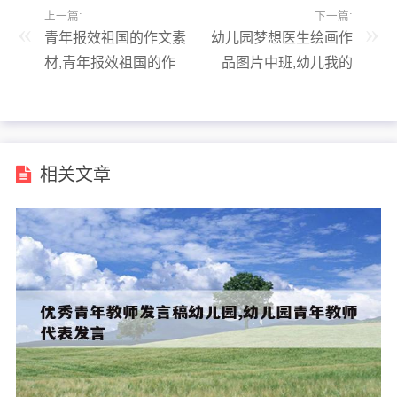
上一篇:
下一篇:
青年报效祖国的作文素
幼儿园梦想医生绘画作
材,青年报效祖国的作
品图片中班,幼儿我的
文素材名句
梦想医生图画
相关文章