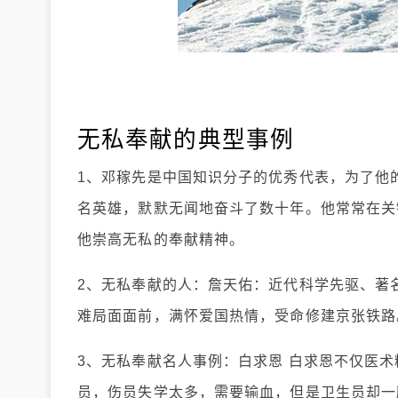
无私奉献的典型事例
1、邓稼先是中国知识分子的优秀代表，为了他
名英雄，默默无闻地奋斗了数十年。他常常在关
他崇高无私的奉献精神。
2、无私奉献的人：詹天佑：近代科学先驱、著
难局面面前，满怀爱国热情，受命修建京张铁路
3、无私奉献名人事例：白求恩 白求恩不仅医
员，伤员失学太多，需要输血，但是卫生员却一