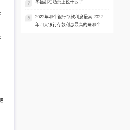
毕福剑在酒桌上说什么了
7
经
2022年哪个银行存款利息最高 2022
8
年四大银行存款利息最高的是哪个
体
、
把