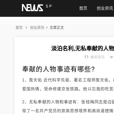
首页
创业资讯
首页
创业资讯
文章正文
淡泊名利,无私奉献的人物
猴哥资讯
奉献的人物事迹有哪些?
1、詹天佑 近代科学先驱、著名工程师詹天佑
爱国热情，受命修建京张铁路。他以忘我的吃苦
2、无私奉献的人物和事迹有：张桂梅同志是边
现了一名共产党员的崇高思想境界和高尚道德情