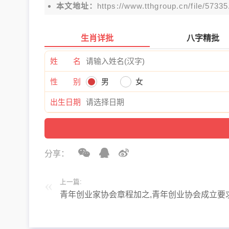
本文地址：
https://www.tthgroup.cn/file/57335
生肖详批
八字精批
姓 名
性 别
男
女
出生日期
分享：
上一篇:
青年创业家协会章程加之,青年创业协会成立要