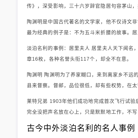
传》，深受影响，三十六岁辞官隐居句容茅山，
陶渊明是中国古代著名的文学家，他不仅诗文非
最为经典的例子是：不为五斗米折腰的故事。居
淡泊名利的事例：居里夫人 居里夫人天下闻名
章16枚，各种名誉头衔117个，却全不在意。
陶渊明 陶渊明为了养家糊口，来到离家乡不远
县来督察。督邮，品位很低，却有些权势，在太
莱特兄弟 1903年他们成功地完成首次飞行试
完全没把声名放在心上，只是默默地工作，不写
古今中外淡泊名利的名人事例