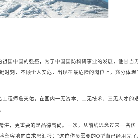
的祖国中国的强盛，为了中国国防科研事业的发展，他甘当
键时刻，不顾个人安危，出现在最危险的岗位上，充分体现
名工程师詹天佑，在国内一无资本、二无技术、三无人才的
。
术精湛，更重要的是品德高尚。一次，从前线思念过来一名伤
脸愁容地向白求恩汇报：“这位伤员需要的O型血已经用完了