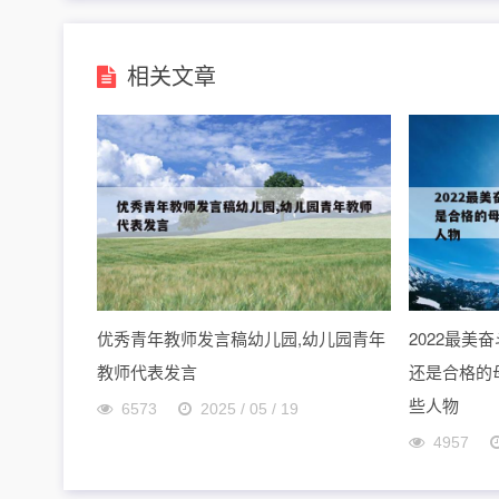
相关文章
优秀青年教师发言稿幼儿园,幼儿园青年
2022最
教师代表发言
还是合格的母
些人物
6573
2025 / 05 / 19
4957