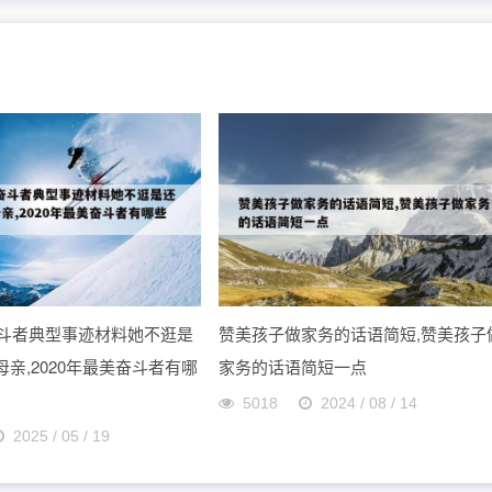
美奋斗者典型事迹材料她不逛是
赞美孩子做家务的话语简短,赞美孩子
亲,2020年最美奋斗者有哪
家务的话语简短一点
5018
2024 / 08 / 14
2025 / 05 / 19