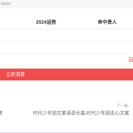
.html
2024运势
命中贵人
下一篇:
求
时代少年团文案语录长篇,时代少年团走心文案