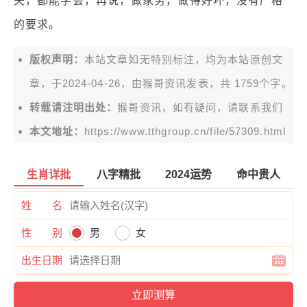
夫，都能学会，再说，做家务，做得好坏，没有严格
的要求。
版权声明：
本站文章如无特别标注，均为本站原创文
章，于2024-04-26，由
猴哥资讯
发表，共 1759个字。
转载请注明出处：
猴哥资讯，如有疑问，请联系我们
本文地址：
https://www.tthgroup.cn/file/57309.html
生肖详批
八字精批
2024运势
命中贵人
姓 名
性 别
男
女
出生日期