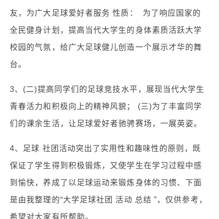
友，为广大足球爱好者服务 性质： 为了响应国家的
全民健身计划，提高当代大学生的身体素质活跃大学
校园的气氛，给广大足球健儿创造一个展示才华的舞
台。
3、(二)提高同学们的足球竞技水平，展现当代大学生
青春活力和积极向上的精神风貌； (三)为了丰富同学
们的课余生活，让足球爱好者驰骋赛场，一展英姿。
4、足球 社团活动突出了实用性和趣味性的原则，既
保证了学生得到积极锻炼，又使学生在学习过程中感
到愉快，养成了以足球运动来锻炼身体的习惯、下面
是由我整理的“大学足球社团 活动 总结 ”，仅供参考，
希望对大家有所帮助。