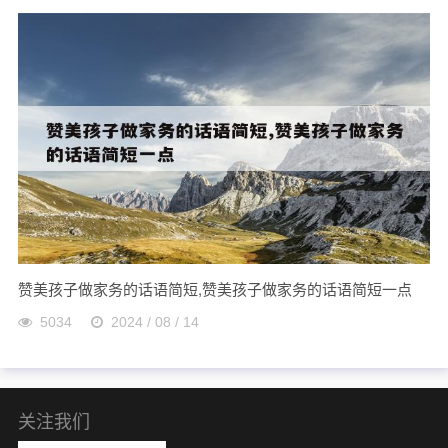
赞美孩子做家务的话语简短,赞美孩子做家务的话语简短一点
5034
2024 / 08 / 14
关注我们