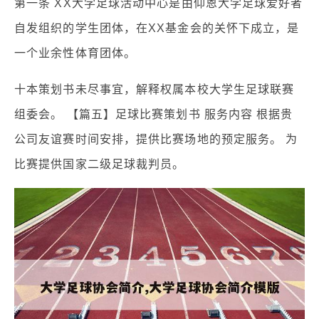
第一条 XX大学足球活动中心是由仰恩大学足球爱好者
自发组织的学生团体，在XX基金会的关怀下成立，是
一个业余性体育团体。
十本策划书未尽事宜，解释权属本校大学生足球联赛
组委会。 【篇五】足球比赛策划书 服务内容 根据贵
公司友谊赛时间安排，提供比赛场地的预定服务。 为
比赛提供国家二级足球裁判员。