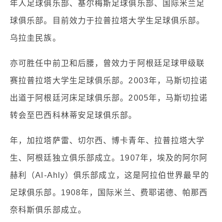
年人足球俱乐部、基尔梅斯足球俱乐部、国际米兰足
球俱乐部。目前效力于拉普拉塔大学生足球俱乐部。
乌拉圭民族。
亦可胜任中前卫和后腰，曾效力于阿根廷足球甲级联
赛拉普拉塔大学生足球俱乐部。2003年，马斯切拉诺
出道于阿根廷河床足球俱乐部。2005年，马斯切拉诺
转会至巴西科林蒂安足球俱乐部。
年，加拉塔萨雷、切尔西、博卡青年、拉普拉塔大学
生、阿根廷独立俱乐部成立。1907年，埃及的阿尔阿
赫利（Al-Ahly）俱乐部成立，这是阿拉伯世界最早的
足球俱乐部。1908年，国际米兰、费耶诺德、帕那西
奈科斯俱乐部成立。