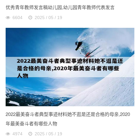
优秀青年教师发言稿幼儿园,幼儿园青年教师代表发言
6604
2025 / 05 / 19
2022最美奋斗者典型事迹材料她不逛是还是合格的母亲,2020
年最美奋斗者有哪些人物
4974
2025 / 05 / 19