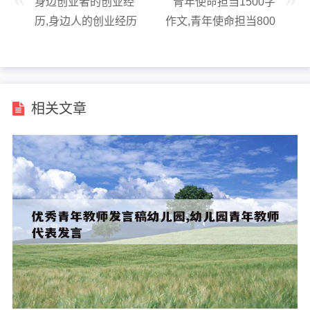
身边创业者的创业经
青年使命担当1500字
历,身边人的创业经历
作文,青年使命担当800
相关文章