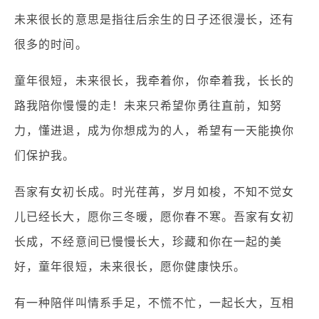
未来很长的意思是指往后余生的日子还很漫长，还有
很多的时间。
童年很短，未来很长，我牵着你，你牵着我，长长的
路我陪你慢慢的走！未来只希望你勇往直前，知努
力，懂进退，成为你想成为的人，希望有一天能换你
们保护我。
吾家有女初长成。时光荏苒，岁月如梭，不知不觉女
儿已经长大，愿你三冬暖，愿你春不寒。吾家有女初
长成，不经意间已慢慢长大，珍藏和你在一起的美
好，童年很短，未来很长，愿你健康快乐。
有一种陪伴叫情系手足，不慌不忙，一起长大，互相