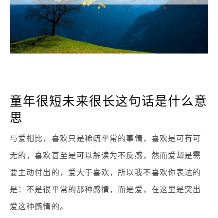
童年很短未来很长这句话是什么意
思
与爱相比，喜欢只是稀疏平常的事情，喜欢是可有可
无的，喜欢甚至是可以解读为不反感，然而爱却是需
要主动付出的，爱大于喜欢，所以我不喜欢你表达的
是：不是很平常的那种感情，而是爱，在这里是突出
爱这种感情的。