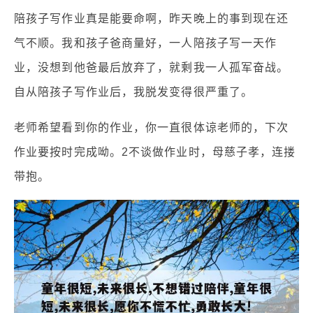
陪孩子写作业真是能要命啊，昨天晚上的事到现在还
气不顺。我和孩子爸商量好，一人陪孩子写一天作
业，没想到他爸最后放弃了，就剩我一人孤军奋战。
自从陪孩子写作业后，我脱发变得很严重了。
老师希望看到你的作业，你一直很体谅老师的，下次
作业要按时完成呦。2不谈做作业时，母慈子孝，连搂
带抱。