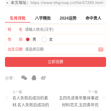
本文地址：
https://www.tthgroup.cn/file/57289.html
生肖详批
八字精批
2024运势
命中贵人
姓 名
性 别
男
女
出生日期
分享：
上一篇:
下一篇:
名人失败后成功的素
五四先进青年集体事迹
材,名人失败后成功的
材料范文,五四青年优