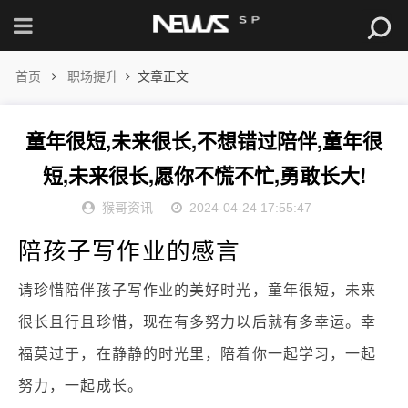
首页
职场提升
文章正文
童年很短,未来很长,不想错过陪伴,童年很
短,未来很长,愿你不慌不忙,勇敢长大!
猴哥资讯
2024-04-24 17:55:47
陪孩子写作业的感言
请珍惜陪伴孩子写作业的美好时光，童年很短，未来
很长且行且珍惜，现在有多努力以后就有多幸运。幸
福莫过于，在静静的时光里，陪着你一起学习，一起
努力，一起成长。