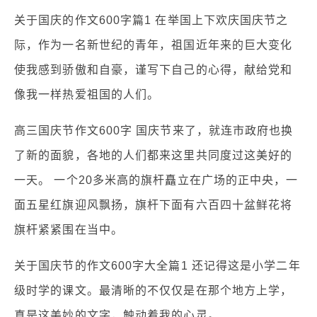
关于国庆的作文600字篇1 在举国上下欢庆国庆节之
际，作为一名新世纪的青年，祖国近年来的巨大变化
使我感到骄傲和自豪，谨写下自己的心得，献给党和
像我一样热爱祖国的人们。
高三国庆节作文600字 国庆节来了，就连市政府也换
了新的面貌，各地的人们都来这里共同度过这美好的
一天。 一个20多米高的旗杆矗立在广场的正中央，一
面五星红旗迎风飘扬，旗杆下面有六百四十盆鲜花将
旗杆紧紧围在当中。
关于国庆节的作文600字大全篇1 还记得这是小学二年
级时学的课文。最清晰的不仅仅是在那个地方上学，
真是这美妙的文字，触动着我的心灵。