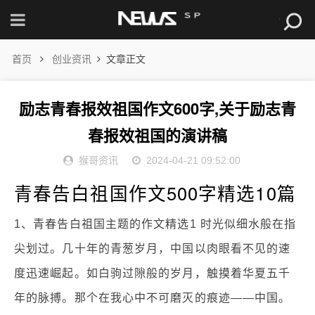
首页
创业资讯
文章正文
励志青春报效祖国作文600字,关于励志青
春报效祖国的演讲稿
猴哥资讯
2024-04-21 09:52:00
青春告白祖国作文500字精选10篇
1、青春告白祖国主题的作文精选1 时光似细水般在指
尖划过。几十年的青葱岁月，中国以肉眼看不见的速
度迅速崛起。如白驹过隙般的岁月，触摸着华夏五千
年的脉搏。那个在我心中不可磨灭的痕迹——中国。