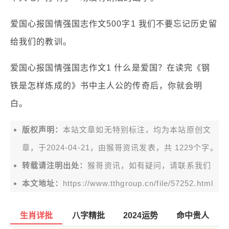
爱国心报国情强国志作文500字1 我们不要忘记历史留
给我们的教训。
爱国心报国情强国志作文1 什么是爱国？在读完《钢
铁是怎样炼成的》书中主人公的传奇后，你就会明
白。
版权声明：
本站文章如无特别标注，均为本站原创文
章，于2024-04-21，由
猴哥资讯
发表，共 1229个字。
转载请注明出处：
猴哥资讯，如有疑问，请联系我们
本文地址：
https://www.tthgroup.cn/file/57252.html
生肖详批
八字精批
2024运势
命中贵人