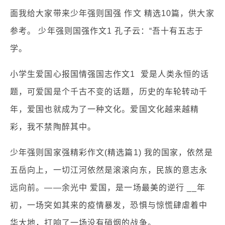
面我给大家带来少年强则国强 作文 精选10篇，供大家
参考。 少年强则国强作文1 孔子云：“吾十有五志于
学。
小学生爱国心报国情强国志作文1 爱是人类永恒的话
题，可爱国是个千古不变的话题，历史的车轮转动千
年，爱国也就成为了一种文化。爱国文化越来越精
彩，我不禁陶醉其中。
少年强则国家强精彩作文(精选篇1) 我的国家，依然是
五岳向上，一切江河依然是滚滚向东，民族的意志永
远向前。——余光中 爱国，是一场最美的逆行 __年
初，一场突如其来的疫情暴发，恐惧与惊慌肆虐着中
华大地，打响了一场没有硝烟的战争。