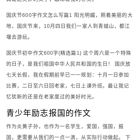
国庆节600字作文怎么写篇1 阳光明媚，照着美丽的大
地，国庆节来，10月四日我们一家人到青城山，都江
堰去游玩。
国庆节初中作文600字(精选篇1) 这个周六是一个特殊
的日子，是我们祖国中华人民共和国的生日！ 国庆放
七天长假，我在假期前早已一一规划：十月一日参加
比赛，二日至六日回老家，七日上课外班。最让我记
忆犹新的还是在老家度过的美好时光。
青少年励志报国的作文
作为炎黄子孙，也作为一名学生，爱国，强国，报
国，更需要从我们的一点一滴，从实际行动做起。 下